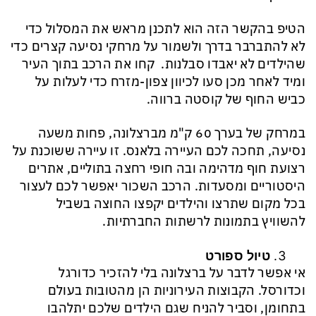
הטיפ בהקשר הזה הוא לתכנן מראש את המסלול כדי
לא להתברבר בדרך ולשמור על מרחקי נסיעה קצרים כדי
שהילדים לא יאבדו סבלנות. קחו את הרכב בתוך העיר
ומיד לאחר מכן סעו לכיוון צפון-מזרח כדי לעלות על
כביש החוף של קוסטה ברווה.
במרחק של בערך 60 ק"מ מברצלונה, פחות משעה
נסיעה, תחכה לכם העיירה בלאנס. זו עיירה ששוכנת על
רצועת חוף מדהימה ובה חופי רחצה בתוליים, אתרים
היסטוריים ומסעדות. הרכב השכור יאפשר לכם לעצור
בכל מקום שתרצו והילדים יקפצו החוצה בשביל
להשוויץ בתמונות לרשתות החברתיות.
טיול ספורט
אי אפשר לדבר על ברצלונה בלי להזכיר כדורגל
וכדורסל. הקבוצות העירוניות הן מהטובות בעולם
בתחומן, וסביר להניח שגם הילדים שלכם יתלהבו