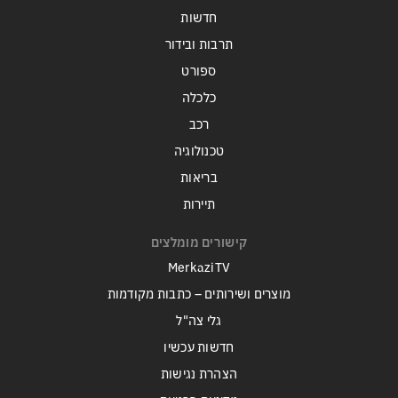
חדשות
תרבות ובידור
ספורט
כלכלה
רכב
טכנולוגיה
בריאות
תיירות
קישורים מומלצים
MerkaziTV
מוצרים ושירותים – כתבות מקודמות
גלי צה"ל
חדשות עכשיו
הצהרת נגישות