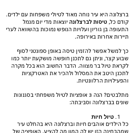
ברצלונה היא עיר נוחה מאוד לטיולי משפחות עם ילדים.
קודם כל,
טיסות לברצלונה
יוצאות מדי יום מנמל
התעופה בן גוריון ועלויות הנופש נמוכות בהשוואה לערי
תיירות אחרות באירופה.
כך למשל אפשר להזמין טיסה באופן ספונטני לסוף
שבוע קצר, וניתן גם לתכנן חופשה מושקעת יותר כמו
לקראת טיול בר מצווה. הדבר החשוב הוא בכל מקרה
לתכנן היטב את המסלול ולהכיר את האטרקציות
והפעילויות הרלוונטיות.
מתלבטים? הנה 3 אופציות לטיול משפחתי בסגנונות
שונים בברצלונה וסביבתה:
טיול חיות
כל הילדים אוהבים חיות וברצלונה היא בהחלט עיר
שמהבחינה הזו יש לה המון מה להציע. האופציה של