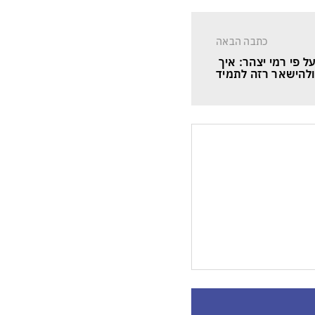
כתבה הבאה
דות ה-NLP על פי רמי יצהר: איך 
להישאר רזה לתמיד