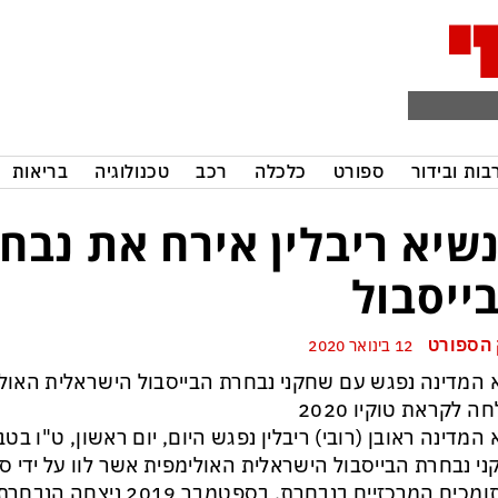
בות ובידור
ספורט
כלכלה
רכב
טכנולוגיה
בריאות
שיא ריבלין אירח את נבח
ייסבול
הספורט
12 בינואר 2020
 המדינה נפגש עם שחקני נבחרת הבייסבול הישראלית האול
ה לקראת טוקיו 2020
י נבחרת הבייסבול הישראלית האולימפית אשר לוו על ידי ס
מהתומכים המרכזיים בנבחרת. בס