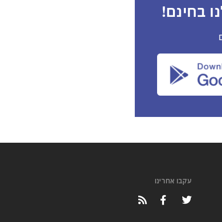
ו בחינם!
עקבו אחרינו