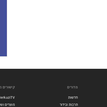
מדורים
קישורים מ
חדשות
erkaziTV
תרבות ובידור
מוצרים ושי