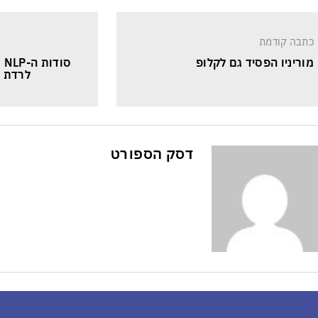
כתבה קודמת
מוריניו הפסיד גם לקלופ
סו
לרדת ו
דסק הספורט