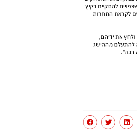
צפויים להתקיים בקיץ
ונים לקראת התחרות
לחץ את ידיהם,
יה להתעלם מההישג
רבה".