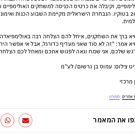
ימפיים, וקיבלה את כרטיס הכניסה למשחקים האולימפיים ש
2020 בטוקיו. הנבחרת הישראלית מקיימת השבוע הכנות ואימ
מית.
א ברך את השחקנים, איחל להם הצלחה רבה באולימפיאדה ו
א אמר: "זה לא סוד שאני מעדיף כדורגל, אבל אי אפשר ה
ש שלכם, אני שמח וגאה לפגוש אתכם ומאחל לכם הצלחה 
ט צילום: עמוס בן גרשום/ לע"מ
ן מרכזי
 אחרים
ספורט
ו את המאמר