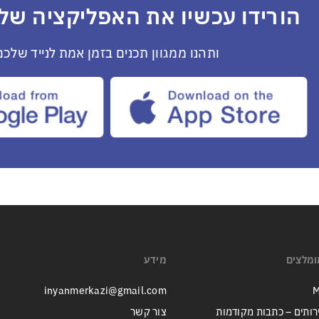
הורידו עכשיו את האפליקציה שלנ
ותהנו ממגוון תכנים בזמן אמת לנייד שלכם
ומלצים
מידע
inyanmerkazi@gmail.com
M
רותים – כתבות מקודמות
צור קשר