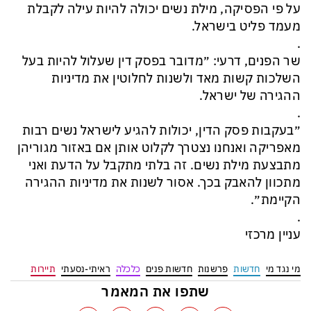
על פי הפסיקה, מילת נשים יכולה להיות עילה לקבלת
מעמד פליט בישראל.
.
שר הפנים, דרעי: ״מדובר בפסק דין שעלול להיות בעל
השלכות קשות מאד ולשנות לחלוטין את מדיניות
ההגירה של ישראל.
.
״בעקבות פסק הדין, יכולות להגיע לישראל נשים רבות
מאפריקה ואנחנו נצטרך לקלוט אותן אם באזור מגוריהן
מתבצעת מילת נשים. זה בלתי מתקבל על הדעת ואני
מתכוון להאבק בכך. אסור לשנות את מדיניות ההגירה
הקיימת״.
.
עניין מרכזי
מי נגד מי
חדשות
פרשנות
חדשות פנים
כלכלה
ראיתי-נסעתי
תיירות
שתפו את המאמר