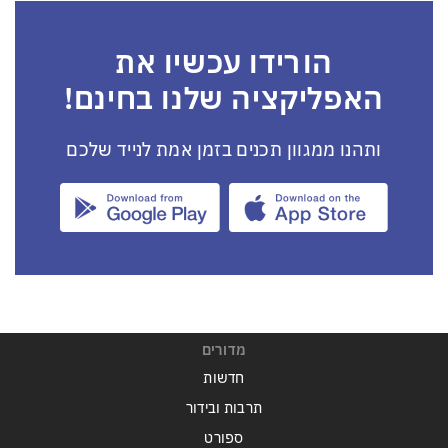
הורידו עכשיו את
האפליקציה שלנו בחינם!
ותהנו ממגוון תכנים בזמן אמת לנייד שלכם
מדורים
חדשות
תרבות ובידור
ספורט