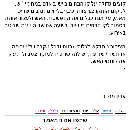
קוצים גדולה על קו הבתים ביישוב אדם במחוז יו"ש.
למקום הוזנקו 12 צוותי כיבוי בליווי מתנדבים שריכזו
מאמץ על מנת לבלום את התפשטות האש ולעצור אותה
בסמוך לקו הבתים ביישוב. בשעה 16:06 הושגה שליטה
באירוע.
הציבור מתבקש לגלות ערנות ובכל מקרה של שריפה,
או חשד לשריפה, יש לתקשר מיד למוקד 102 ולהזעיק
את לוחמי האש.
•
עניין מרכזי
תעופה
חדשות
עולה - יורד
חדשות פנים
כלכלה
תיירות
שתפו את המאמר