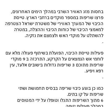
בחסות מזג האוויר השרבי במהלך הימים האחרונים,
פרצו שריפות במספר מוקדים ברחבי הארץ. טייסת
הכיבוי של המערך האווירי של משטרת ישראל הצטרפה
למאמצי הכיבוי של כוחות הכיבוי וההצלה, במטרה
להשתלט על מוקדי האש ולצמצם את נזקיה.
.
פעילות טייסת הכיבוי, הפועלת בשיתוף פעולה מלא עם
לוחמי אש הנמצאים על הקרקע, התרכזה ב 9 מוקדי
שריפות מתוכם 3 שריפות גדולות בישובים אלעד, עין
רפא ויפיע.
.
כמו כן בוצע כיבוי שריפה בבסיס תחמושת ושתי
שריפות על קו בתים.
6 מתוך השריפות התגלו וטופלו על ידי המטוסים
במהלך פעילות יזומה .