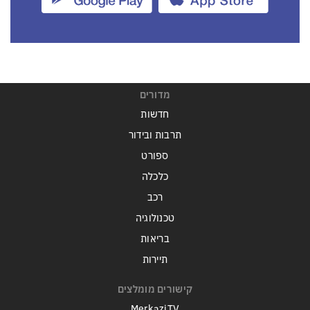
מדורים
חדשות
תרבות ובידור
ספורט
כלכלה
רכב
טכנולוגיה
בריאות
תיירות
קישורים מומלצים
MerkaziTV