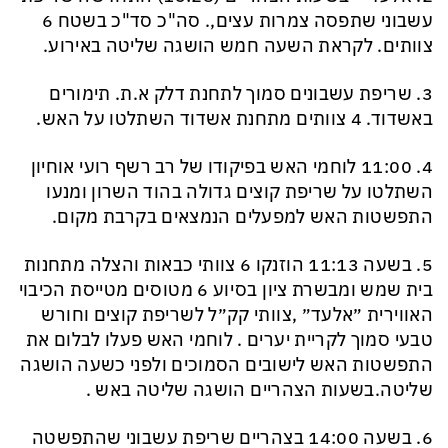
עשבוני שתפסה צמרות עצים,. סה"כ סד"כ בשטח 6
צוותים. לקראת השעה חמש הושגה שליטה באירוע.
3. שריפת עשבונים סמוך לתחנת דלק א.ת. תימורים
באשדוד. 4 צוותים מתחנת אשדוד השתלטו על האש.
4. 11:00 לוחמי האש בפיקודו של רב רשף רועי אוחיון
השתלטו על שריפת קוצים גדולה בהוד השרון ומנעו
התפשטות האש למפעלים הנמצאים בקרבת מקום.
5. בשעה 11:13 הוזנקו 6 צוותי כבאות והצלה מתחנות
בית שמש ומבשרת ציון בסיוע 6 מטוסים מטייסת הכיבוי
האווירית ״אלעד״ ,צוותי קק״ל לשריפת קוצים וחורש
טבעי סמוך לקריית יערים . לוחמי האש פעלו לבלום את
התפשטות האש לישובים הסמוכים ולפני כשעה הושגה
שליטה.בשעות הצהריים הושגה שליטה באש .
6. בשעה 14:00 בצהריים שריפת עשבוני שהתפשטה