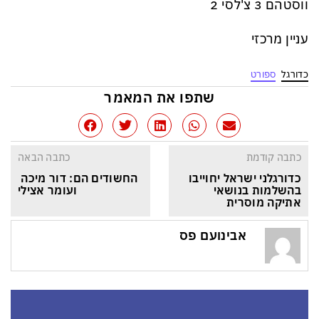
ווסטהם 3 צ'לסי 2
עניין מרכזי
כדורגל
ספורט
שתפו את המאמר
כתבה קודמת
כתבה הבאה
כדורגלני ישראל יחוייבו 
החשודים הם: דור מיכה 
בהשלמות בנושאי 
ועומר אצילי
אתיקה מוסרית
אבינועם פס