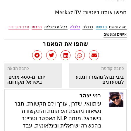
חפשו אותנו ביוטיוב: MerkaziTV
מפה ומשם
חדשות
ברנז'ה
כלכלה
רכילות כלכלית
תיירות
תרבות ובידור
אישים ומעשים
שתפו את המאמר
כתבה קודמת
כתבה הבאה
ביבי נבהל מהמרד ונכנע 
יותר מ-400 מתים 
למסעדנים
בישראל מקורונה
רמי יצהר
עיתונאי, שדרן, עורך ויזם תקשורת. חבר
נשיאות מועצת העיתונות והתקשורת
בישראל. מנחה NLP מאסטר וטריינר
בהכשרה ישראלית ובינלאומית. עבד