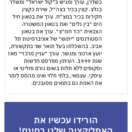
כשדרן, עורך ומגיש ב״קול ישראל״ ומשדר
בגלצ. קצין בכיר בצה״ל, שירת כקצין
חקירות בכיר במצ״ח. ערך את בטאון חיל
הים ״בין גלים״ ואת בטאון המשטרה
הצבאית ״הד חמ״צ״. ערך את בטאון
הסטודנטים ״יתוש״ של אוניברסיטת תל
אביב. בהשכלתו בעל תואר שני בתקשורת,
יועץ ארגוני ומגשר. עורך ״עניין מרכזי״ מאז
שנת 1999. העיתון מפרסם חדשות
וסקופים ללא תלות בשום גורם פוליטי או
עיסקי. עצמאי, בלתי תלוי ואינו מהסס לומר
את האמת גם בתנאים מסובכים.
הורידו עכשיו את
האפליקציה שלנו בחינם!