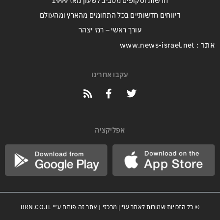
חדשות וסקופים מסביב לשעון מאז 1999
דיווחים חדשותיים בכל התחומים מהארץ ומהעולם
עורך ראשי – רמי יצהר
אתר : www.news-israel.net
עקבו אחרינו
אפליקציה
© כל הזכויות שמורות לאתר עניין מרכזי | אתר זה פותח ע״י
BRN.CO.IL