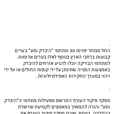
.
החל ממחר יפרסו 30 מתחמי "היבדק וסע" בערים
קבועות ברחבי הארץ בנוסף לאלו בערים אדומות.
למתחמי הבדיקה יוכלו להגיע אזרחים להיבדק
באמצעות הפנייה שתינתן על ידי קופות החולים או על ידי
זיהוי במערך החקירות האפידמיולוגיות.
.
מפקד פיקוד העורף התרשם מפעילות מתחמי ה"היבדק
וסע" והורה להמשיך במאמצים לקטיעת שרשרת
ההדבקה. בנוסף, שיבח מפקד פיקוד העורף את