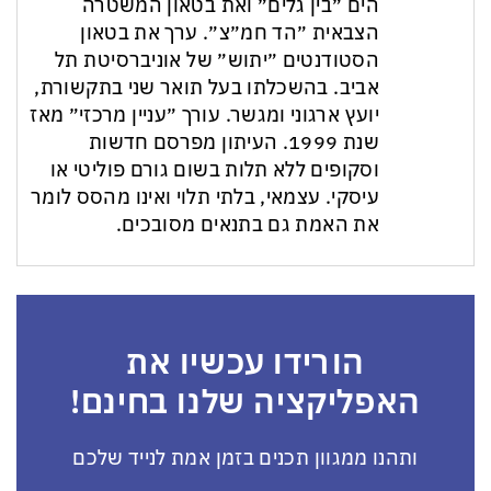
הים ״בין גלים״ ואת בטאון המשטרה
הצבאית ״הד חמ״צ״. ערך את בטאון
הסטודנטים ״יתוש״ של אוניברסיטת תל
אביב. בהשכלתו בעל תואר שני בתקשורת,
יועץ ארגוני ומגשר. עורך ״עניין מרכזי״ מאז
שנת 1999. העיתון מפרסם חדשות
וסקופים ללא תלות בשום גורם פוליטי או
עיסקי. עצמאי, בלתי תלוי ואינו מהסס לומר
את האמת גם בתנאים מסובכים.
הורידו עכשיו את
האפליקציה שלנו בחינם!
ותהנו ממגוון תכנים בזמן אמת לנייד שלכם