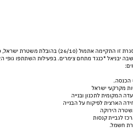
במסגרת זו התקיימה אתמול (26/10) בהובלת 
בה יבניאל *כנגד מתחם צימרים. בפעילות השתתפו גופי ה
ם:
 הכנסה.
ות מקרקעי ישראל
ועדה המקומית לתכנון ובנייה
חידה הארצית לפיקוח על הבנייה
שטרה הירוקה
רכז לגביית קנסות
רת חשמל.