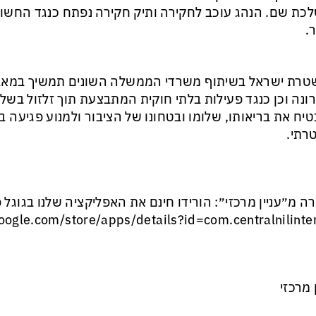
כת שם. הנהג עוכב לחקירה ותיק חקירה נפתח כנגד החשו
.
טרת ישראל בשיתוף משרדי הממשלה השונים תמשיך במאב
ונה וכן כנגד פעילות בלתי חוקית המתבצעת תוך זלזול בשל
יח את בריאותו, שלומו ובטחונו של הציבור ולמנוע פגיעה ב
רתי.
ה מ״עניין מרכזי״: הורידו חינם את האפליקציה שלנו בגוגל פ
ן מרכזי