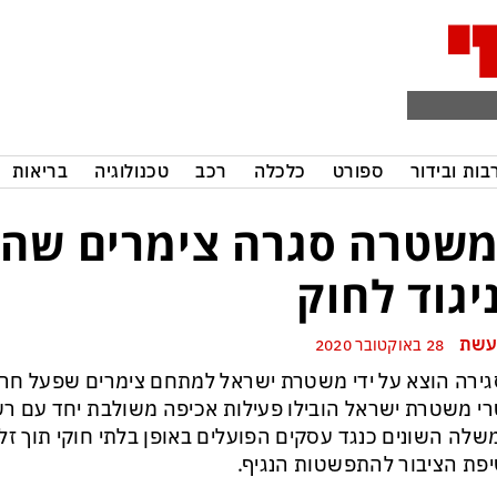
בות ובידור
ספורט
כלכלה
רכב
טכנולוגיה
בריאות
שטרה סגרה צימרים שהו
יגוד לחוק
עשת
28 באוקטובר 2020
גירה הוצא על ידי משטרת ישראל למתחם צימרים שפעל חרף 
י משטרת ישראל הובילו פעילות אכיפה משולבת יחד עם ר
לה השונים כנגד עסקים הפועלים באופן בלתי חוקי תוך זל
פת הציבור להתפשטות הנגיף.