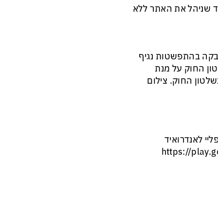
ד שניהל את האתר ללא
קה בהתפשטות נגיף
טון החוק על מנת
שלטון החוק. צילום
ליי לאנדרואיד