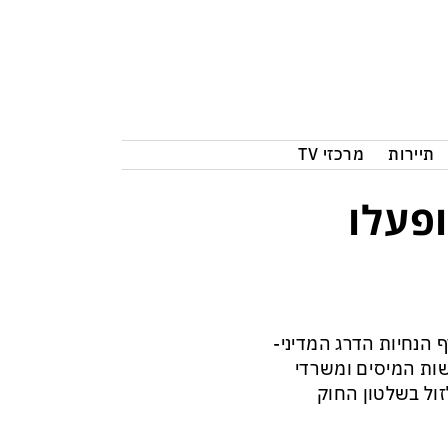
תיירות
מרכזי TV
פעלו
הנחיות הדרג המדיני-
שות המיסים ומשרדי
זול בשלטון החוק