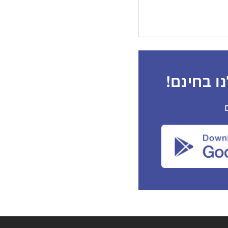
ו בחינם!