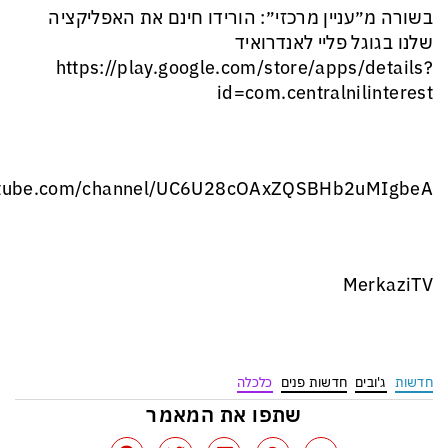
בשורה מ״עניין מרכזי״: הורידו חינם את האפליקציה
שלנו בגוגל פליי לאנדרואיד
‏https://play.google.com/store/apps/details?
id=com.centralnilinterest
outube.com/channel/UC6U28cOAxZQSBHb2uMIgbeA
MerkaziTV
חדשות
ג'ובים
חדשות פנים
כלכלה
שתפו את המאמר