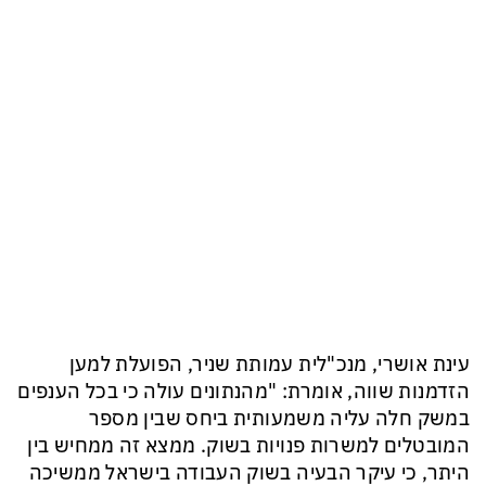
עינת אושרי, מנכ"לית עמותת שניר,
הפועלת למען
הזדמנות שווה,
אומרת
: "
מהנתונים
עולה
כי
בכל הענפים
במשק
חלה עליה משמעותית ביחס
שבין מספר
ה
מובטלים למשרות פנויות
בשוק
. ממצא זה ממחיש
בין
היתר, כי
עיקר הבעיה בשוק העבודה
בישראל
ממשיכה