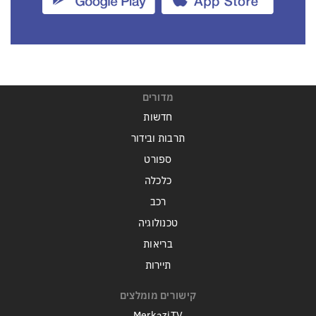
מדורים
חדשות
תרבות ובידור
ספורט
כלכלה
רכב
טכנולוגיה
בריאות
תיירות
קישורים מומלצים
MerkaziTV