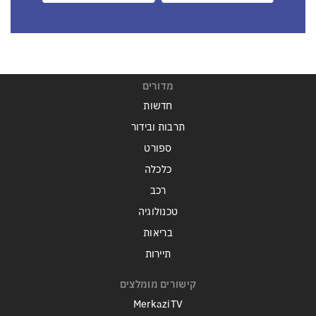
מדורים
חדשות
תרבות ובידור
ספורט
כלכלה
רכב
טכנולוגיה
בריאות
תיירות
קישורים מומלצים
MerkaziTV