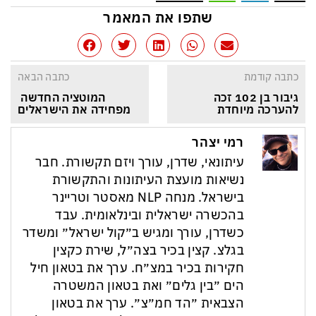
שתפו את המאמר
כתבה קודמת
כתבה הבאה
גיבור בן 102 זכה 
המוטציה החדשה 
להערכה מיוחדת
מפחידה את הישראלים
רמי יצהר
עיתונאי, שדרן, עורך ויזם תקשורת. חבר
נשיאות מועצת העיתונות והתקשורת
בישראל. מנחה NLP מאסטר וטריינר
בהכשרה ישראלית ובינלאומית. עבד
כשדרן, עורך ומגיש ב״קול ישראל״ ומשדר
בגלצ. קצין בכיר בצה״ל, שירת כקצין
חקירות בכיר במצ״ח. ערך את בטאון חיל
הים ״בין גלים״ ואת בטאון המשטרה
הצבאית ״הד חמ״צ״. ערך את בטאון