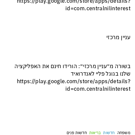
‏https://play.google.com/store/apps/details?
id=com.centralnilinterest
עניין מרכזי
בשורה מ״עניין מרכזי״: הורידו חינם את האפליקציה
שלנו בגוגל פליי לאנדרואיד
‏https://play.google.com/store/apps/details?
id=com.centralnilinterest
משפחה
חדשות
בריאות
חדשות פנים