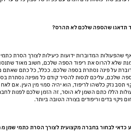
ד תדאגו שהספה שלכם לא תהרס?
ף שהפעולות המדוברות ידועות כיעילות לצורך הסרת כתמי ש
נת שלא להרוס את ריפוד הספה שלכם, חשוב מאוד שתנסו 
ברת על פינה נסתרת בספה שלכם. ככלל, כל כתם שאתם מעו
ה שלכם, עליכם לנסות להסיר קודם כל מפינה נסתרת בס
וי תסב נזק כלשהו לריפוד, הוא יהיה סמוי מין העין. אם לא
לות הללו כתם השמן לא הוסר, זה הזמן שלכם לפנות לחב
ם ניקוי בדים וריפודים בצורה הטובה ביותר.
 כדאי לבחור בחברה מקצועית לצורך הסרת כתמי שמן מר