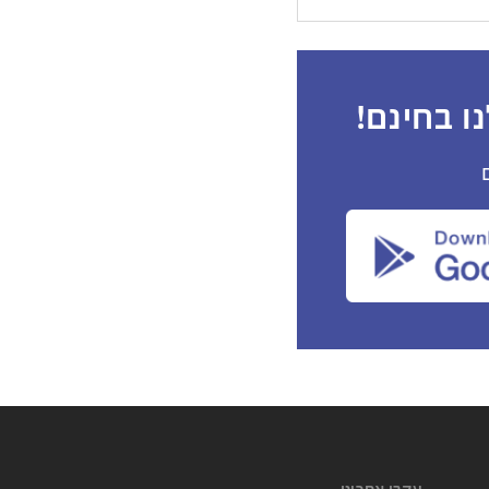
ו בחינם!