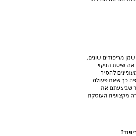
מן מריפודים שונים,
את שיטת הניקוי
ניינים להסיר
פה כך שאם פעולת
חר שביצעתם את
רה מקצועית העוסקת
יפוד?