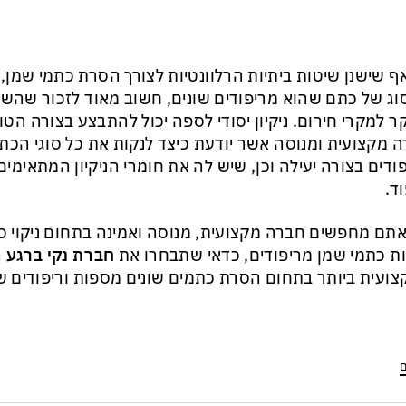
ף שישנן שיטות ביתיות הרלוונטיות לצורך הסרת כתמי שמן, ני
וג של כתם שהוא מריפודים שונים, חשוב מאוד לזכור שהשיט
ר למקרי חירום. ניקיון יסודי לספה יכול להתבצע בצורה הטוב
 מקצועית ומנוסה אשר יודעת כיצד לנקות את כל סוגי הכתמ
ודים בצורה יעילה וכן, שיש לה את חומרי הניקיון המתאימי
וד.
תם מחפשים חברה מקצועית, מנוסה ואמינה בתחום ניקוי כל
ת כתמי שמן מריפודים, כדאי שתבחרו את
חברת נקי ברגע
ה
ועית ביותר בתחום הסרת כתמים שונים מספות וריפודים שו
ם