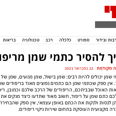
בות ובידור
ספורט
כלכלה
רכב
טכנולוגיה
בריאות
ך להסיר כתמי שמן מריפו
 מקודמת
22 בפברואר 2021
 שמן יכולים להיות רבים: שמן בישול, שמן מנועים, שמן של
. אין ספק שכתמי שמן הם כתמים נפוצים מאוד בריפודים שוני
ות האוכל שבביתכם, הריפודים של הרכב שלכם וכמובן, רי
כם כתם שמן על ריפוד, חשוב מאוד שתדעו כיצד מנקים את
ן לנסות ולנקות את הכתם באופן עצמאי, אין ספק שהבחירה 
ה מקצועית העוסקת בתחום שירות ניקוי ריפודים.