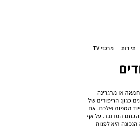
תיירות
מרכזי TV
דים
 חמאה או מרגרינה
ם כגון: הריפודים של
פוד הספות שלכם. אם
 הכתם המדובר. על אף
הנכונה היא לפנות