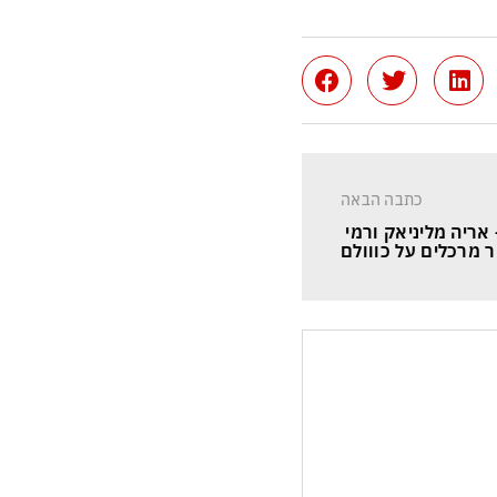
כתבה הבאה
Merkaz – אריה מליניאק ורמי 
ר מרכלים על כווולם