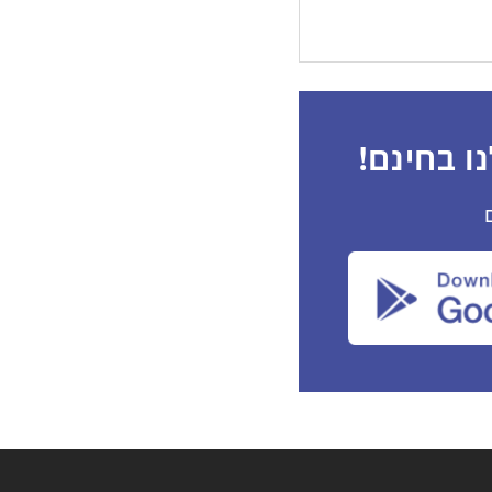
ו בחינם!