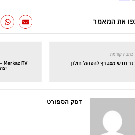
ו את המאמר
כתבה קודמת
זר חדש מצטרף להפועל חולון
iTV
יצה
דסק הספורט