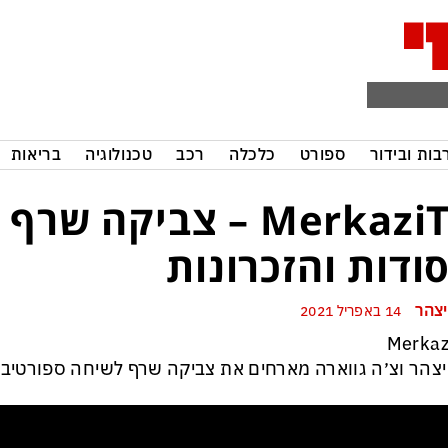
בות ובידור
ספורט
כלכלה
רכב
טכנולוגיה
בריאות
MerkaziTV – צביקה שר
ודות והזכרונות
יצהר
14 באפריל 2021
Merkaz
יצהר וצ׳ה גווארה מארחים את צביקה שרף לשיחה ספורטיבי