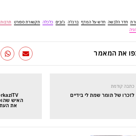
רת
חדר הלבשה
חדש על המדף
ברנז'ה
ג'ובים
כלכלה
תקשורת ספורט
תרבות ו
גיה
ו את המאמר
כתבה קודמת
לזכרו של תומר שמת לי בידיים
האיש שהוכי
את העתי