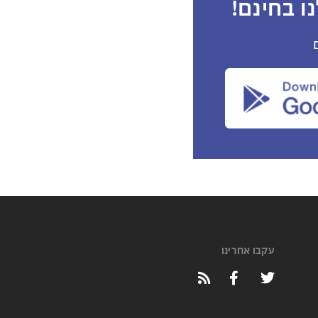
ו בחינם!
עקבו אחרינו