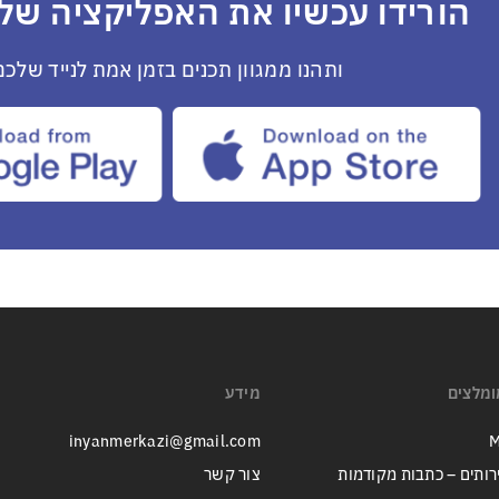
הורידו עכשיו את האפליקציה שלנ
ותהנו ממגוון תכנים בזמן אמת לנייד שלכם
ומלצים
מידע
inyanmerkazi@gmail.com
M
רותים – כתבות מקודמות
צור קשר