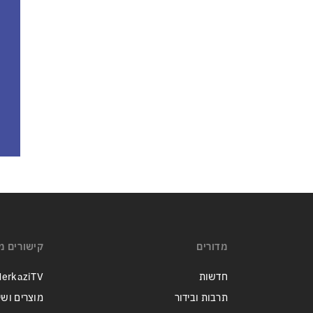
מדורים
קישורים מ
חדשות
erkaziTV
תרבות ובידור
מוצרים ושי