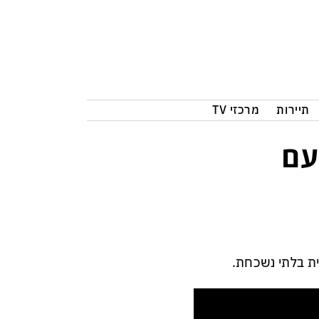
תיירות
מרכזי TV
ף עם
ת בלתי נשכחת.