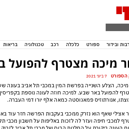
בות ובידור
ספורט
כלכלה
רכב
טכנולוגיה
בריאות
ר מיכה מצטרף להפועל ב
הספורט
7 ביוני 2021
מיכה, הצלע השנייה בפרשת המין במכבי תל אביב בעונה שע
רף להפועל באר שבע. למיכה חוזה לעונה נוספת בקפריסין
צתו, אנורתוזיס פמאגוסטה כמאה אלף יורו דמי העברה.
 אצילי שאף הוא נזרק ממכבי בעקבות הפרשה חזר עוד באמ
ף למכבי חיפה ועזר לה לזכות באליפות על חשבון מכבי תל 
ם העונה ביקורת על החלטת הבוס של מכבי תל אביב לזרוק 