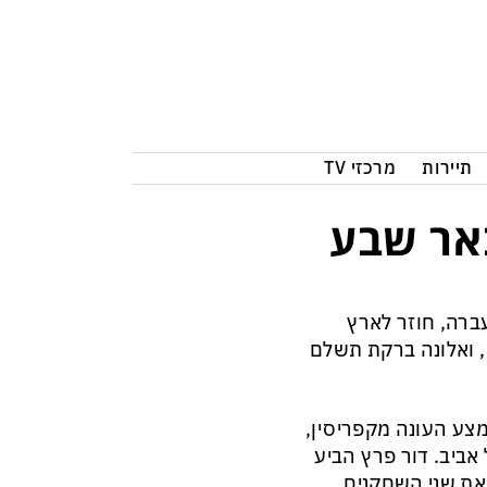
תיירות
מרכזי TV
אר שבע
ברה, חוזר לארץ
, ואלונה ברקת תשלם
צע העונה מקפריסין,
אביב. דור פרץ הביע
את שני השחקנים