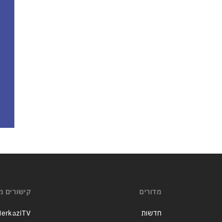
מדורים
קישורים מ
חדשות
erkaziTV