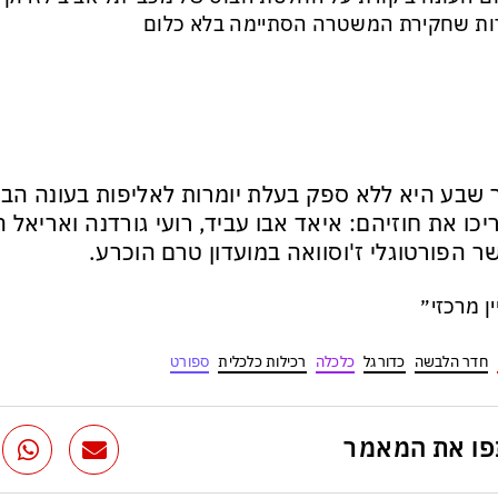
ת שחקירת המשטרה הסתיימה בלא כלום
 שבע היא ללא ספק בעלת יומרות לאליפות בעונה הב
כו את חוזיהם: איאד אבו עביד, רועי גורדנה ואריאל 
 הפורטוגלי ז'וסוואה במועדון טרם הוכרע.
ין מרכזי״
חדר הלבשה
כדורגל
כלכלה
רכילות כלכלית
ספורט
ו את המאמר