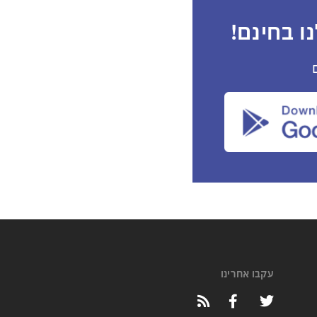
ו בחינם!
עקבו אחרינו