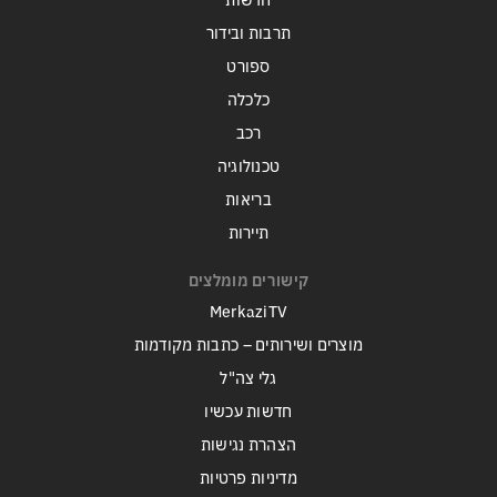
חדשות
תרבות ובידור
ספורט
כלכלה
רכב
טכנולוגיה
בריאות
תיירות
קישורים מומלצים
MerkaziTV
מוצרים ושירותים – כתבות מקודמות
גלי צה"ל
חדשות עכשיו
הצהרת נגישות
מדיניות פרטיות