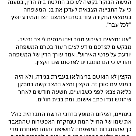
הגישה הבוקר בקשה לעיכוב החלטת בית הדין, בטענה
כי על התביעה הצבאית לעדכן את בני המשפחה
בממצאי החקירה עוד בטרם יצומצם הצו והמידע יופץ
"לכל עבר".
"אנו נמצאים באירוע מוזר שבו מנסים לייצר נרטיב.
מבקשים לפרסם מידע לציבור עוד בטרם המשפחה
יודעת על פרטי האירוע", אמר עורך הדין של המשפחה
והודיע כי הם מתנגדים לפרסום שם הקצין.
הקצין לא הואשם בריגול או בעבירת בגידה, ולא היה
במגע עם סוכן זר. הקצין נמצא במצב קשה במתקן
כליאה צבאי לפני כשבועיים, תשעה חודשים לאחר
שהוגש נגדו כתב אישום, ומת בבית חולים.
בינתיים, הצילום המופץ ברחבי הרשת החברתית כולל
את שמו של החייל המת שנחקרת האפשרות שהתאבד
כך שהתנגדות המשפחה לחשיפת זהותו מאוחרת מדי