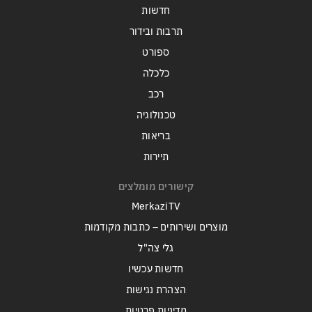
חדשות
תרבות ובידור
ספורט
כלכלה
רכב
טכנולוגיה
בריאות
תיירות
קישורים מומלצים
MerkaziTV
מוצרים ושירותים – כתבות מקודמות
גלי צה"ל
חדשות עכשיו
הצהרת נגישות
מדיניות פרטיות