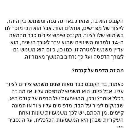
הקנבס הוא בד, שנארג באריגה גסה ומשמש, בין היתר,
לייצור של מפרשים, אוהלים ועוד. אבל הוא הכי מוכר לנו
בשימוש שלו לציור. הקנבס שימש ציירים כבר מהמאה
ה-14 ולמרות השינויים שהוא עבר לאורך השנים, הוא
עדיין משמש למטרה זו. כמו כן, כיום הוא משמש גם
לצורך הדפסה ועל כך נרחיב בהמשך מאמר זה.
מה זה הדפס על קנבס?
כאמור, בד הקנבס כבר מאות שנים משמש ציירים לציור
עליו. אבל כיום, הוא משמש להדפסה עליו. אז מה זה
בכלל אומר? ובכן, המשמעות של הדפס על קנבס היא,
שבמקום לצייר על הבד, מדפיסים עליו ציור או תמונה
קיימים. מן הסתם, יש לכך משמעויות שונות ואחת
העיקריות שבהן היא המשמעות הכלכלית, עליה נסביר
מיד.