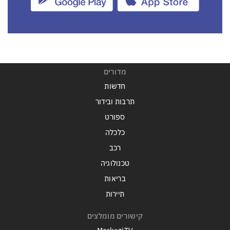
מדורים
חדשות
תרבות ובידור
ספורט
כלכלה
רכב
טכנולוגיה
בריאות
תיירות
קישורים מומלצים