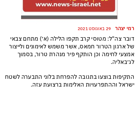
רמי יצהר
29 באוגוסט 2021
דובר צה"ל: מטוסי קרב תקפו הלילה (א׳) מתחם צבאי
של ארגון הטרור חמאס, אשר משמש לאימונים ולייצור
אמצעי לחימה וכן הותקף פיר מנהרת טרור, בסמוך
לג׳באליה.
התקיפות בוצעו בתגובה להפרחת בלוני התבערה לשטח
ישראל וההתפרעויות האלימות ברצועת עזה.