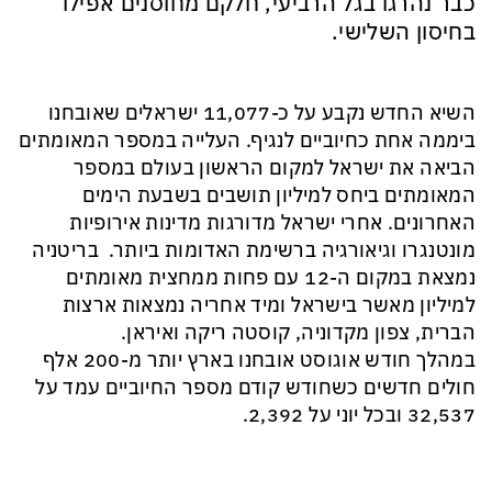
כבר נהרגו בגל הרביעי, חלקם מחוסנים אפילו
בחיסון השלישי.
השיא החדש נקבע על כ-11,077 ישראלים שאובחנו
ביממה אחת כחיוביים לנגיף. העלייה במספר המאומתים
הביאה את ישראל למקום הראשון בעולם במספר
המאומתים ביחס למיליון תושבים בשבעת הימים
האחרונים. אחרי ישראל מדורגות מדינות אירופיות
מונטנגרו וגיאורגיה ברשימת האדומות ביותר. בריטניה
נמצאת במקום ה-12 עם פחות ממחצית מאומתים
למיליון מאשר בישראל ומיד אחריה נמצאות ארצות
הברית, צפון מקדוניה, קוסטה ריקה ואיראן.
במהלך חודש אוגוסט אובחנו בארץ יותר מ-200 אלף
חולים חדשים כשחודש קודם מספר החיוביים עמד על
32,537 ובכל יוני על 2,392.