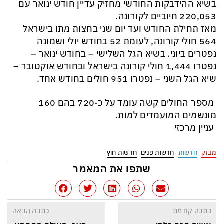
בשיא ההידבקות החודשי מחזיק עדיין חודש ינואר עם
220,053 חיוביים לקורונה.
מאז תחילת החודש ועד יום שני בחצות מתו בישראל
564 חולי קורונה, לעומת 52 בחודש יולי ושמונה
נפטרים ביוני. בשיא הגל השלישי – בחודש ינואר –
נפטרו 1,444 חולי קורונה בישראל ובחודש אוקטובר –
שיא הגל השני – נפטרו 951 חולים בחודש אחד.
מספר החולים קשה עומד על כ-720 בהם 160
מונשמים המועמדים למות.
עניין מרכזי
מבזק
חדשות
חדשות פנים
חדשות חוץ
שתפו את המאמר
כתבה קודמת
כתבה הבאה