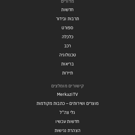
מדורים
חדשות
תרבות ובידור
ספורט
כלכלה
רכב
טכנולוגיה
בריאות
תיירות
קישורים מומלצים
MerkaziTV
מוצרים ושירותים – כתבות מקודמות
גלי צה"ל
חדשות עכשיו
הצהרת נגישות