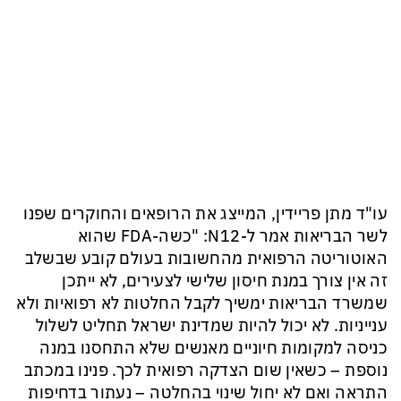
עו"ד מתן פריידין, המייצג את הרופאים והחוקרים שפנו
לשר הבריאות אמר ל-N12: "כשה-FDA שהוא
האוטוריטה הרפואית מהחשובות בעולם קובע שבשלב
זה אין צורך במנת חיסון שלישי לצעירים, לא ייתכן
שמשרד הבריאות ימשיך לקבל החלטות לא רפואיות ולא
ענייניות. לא יכול להיות שמדינת ישראל תחליט לשלול
כניסה למקומות חיוניים מאנשים שלא התחסנו במנה
נוספת – כשאין שום הצדקה רפואית לכך. פנינו במכתב
התראה ואם לא יחול שינוי בהחלטה – נעתור בדחיפות