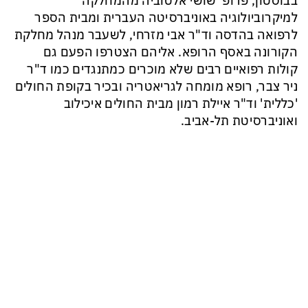
בבוסטון, פרופ' שושי אלטוביה מהמחלקה
למיקרוביולוגיה באוניברסיטה העברית ומבית הספר
לרפואה בהדסה וד"ר אבי מזרחי, לשעבר מנהל מחלקת
הקורונה באסף הרופא. אליהם הצטרפו הפעם גם
קולות רפואיים רבים שלא מוכרים כמתנגדים כמו ד"ר
ניר צבר, רופא מומחה לגריאטריה ובכיר בקופת החולים
'כללית' וד"ר איילת רמון מבית החולים איכילוב
ואוניברסיטת תל-אביב.