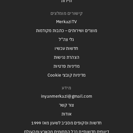
תיירות
קישורים מומלצים
MerkaziTV
מוצרים ושירותים – כתבות מקודמות
גלי צה"ל
חדשות עכשיו
הצהרת נגישות
מדיניות פרטיות
מדיניות קובצי Cookie
מידע
inyanmerkazi@gmail.com
צור קשר
אודות
חדשות וסקופים מסביב לשעון מאז 1999
דיווחים חדשותיים בכל התחומים מהארץ ומהעולם