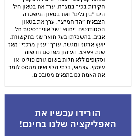
חקירות בכיר במצ״ח. ערך את בטאון חיל
הים ״בין גלים״ ואת בטאון המשטרה
הצבאית ״הד חמ״צ״. ערך את בטאון
הסטודנטים ״יתוש״ של אוניברסיטת תל
אביב. בהשכלתו בעל תואר שני בתקשורת,
יועץ ארגוני ומגשר. עורך ״עניין מרכזי״ מאז
שנת 1999. העיתון מפרסם חדשות
וסקופים ללא תלות בשום גורם פוליטי או
עיסקי. עצמאי, בלתי תלוי ואינו מהסס לומר
את האמת גם בתנאים מסובכים.
הורידו עכשיו את
האפליקציה שלנו בחינם!