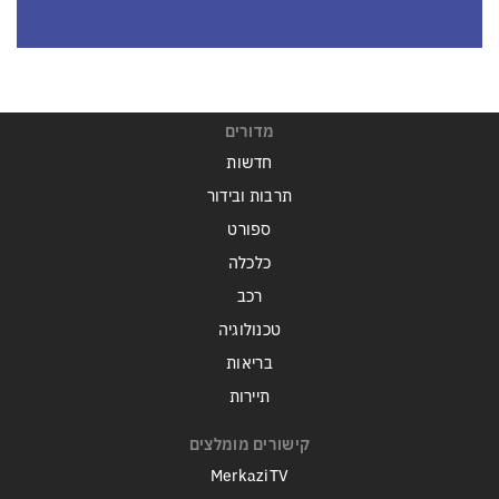
מדורים
חדשות
תרבות ובידור
ספורט
כלכלה
רכב
טכנולוגיה
בריאות
תיירות
קישורים מומלצים
MerkaziTV