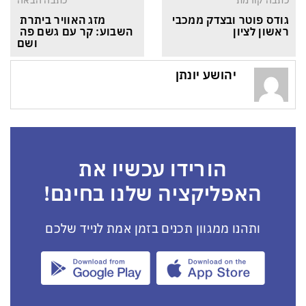
כתבה קודמת
כתבה הבאה
גודס פוטר ובצדק ממכבי 
מזג האוויר ביתרת 
ראשון לציון
השבוע: קר עם גשם פה 
ושם
יהושע יונתן
הורידו עכשיו את
האפליקציה שלנו בחינם!
ותהנו ממגוון תכנים בזמן אמת לנייד שלכם