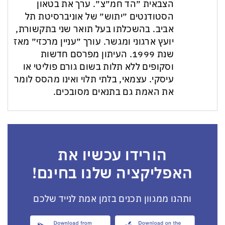
הצבאית ״הד חמ״צ״. ערך את בטאון
הסטודנטים ״יתוש״ של אוניברסיטת תל
אביב. בהשכלתו בעל תואר שני בתקשורת,
יועץ ארגוני ומגשר. עורך ״עניין מרכזי״ מאז
שנת 1999. העיתון מפרסם חדשות
וסקופים ללא תלות בשום גורם פוליטי או
עיסקי. עצמאי, בלתי תלוי ואינו מהסס לומר
את האמת גם בתנאים מסובכים.
הורידו עכשיו את
האפליקציה שלנו בחינם!
ותהנו ממגוון תכנים בזמן אמת לנייד שלכם