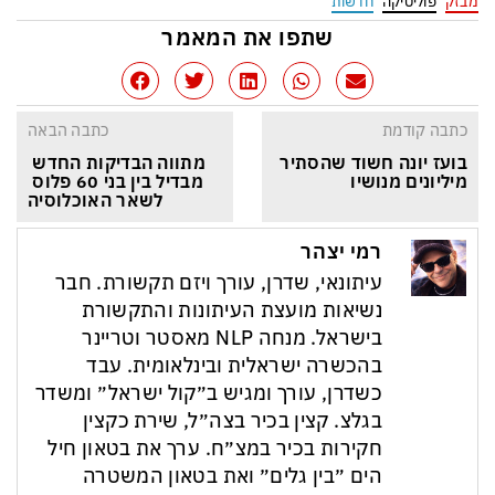
מבזק
פוליטיקה
חדשות
שתפו את המאמר
כתבה קודמת
כתבה הבאה
בועז יונה חשוד שהסתיר 
מתווה הבדיקות החדש 
מיליונים מנושיו
מבדיל בין בני 60 פלוס 
לשאר האוכלוסיה
רמי יצהר
עיתונאי, שדרן, עורך ויזם תקשורת. חבר
נשיאות מועצת העיתונות והתקשורת
בישראל. מנחה NLP מאסטר וטריינר
בהכשרה ישראלית ובינלאומית. עבד
כשדרן, עורך ומגיש ב״קול ישראל״ ומשדר
בגלצ. קצין בכיר בצה״ל, שירת כקצין
חקירות בכיר במצ״ח. ערך את בטאון חיל
הים ״בין גלים״ ואת בטאון המשטרה