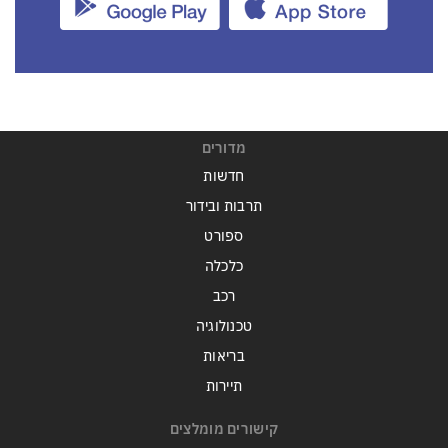
מדורים
חדשות
תרבות ובידור
ספורט
כלכלה
רכב
טכנולוגיה
בריאות
תיירות
קישורים מומלצים