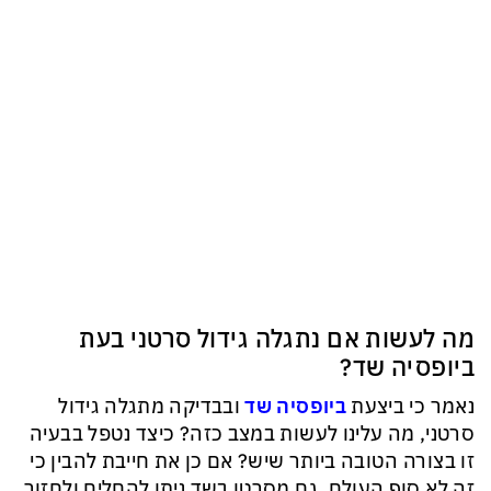
מה לעשות אם נתגלה גידול סרטני בעת
ביופסיה שד?
נאמר כי ביצעת
ביופסיה שד
ובבדיקה מתגלה גידול
סרטני, מה עלינו לעשות במצב כזה? כיצד נטפל בבעיה
זו בצורה הטובה ביותר שיש? אם כן את חייבת להבין כי
זה לא סוף העולם. גם מסרטן בשד ניתן להחלים ולחזור