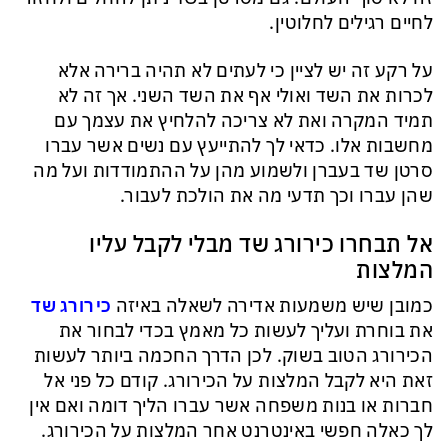
לחיים רגילים לחלוטין.
על רקע זה יש לציין כי לעתים לא תהיה ברירה אלא
לכרות את השד ואולי אף את השד השני. אך זה לא
תמיד המקרה ואת לא צריכה להלחיץ את עצמך עם
מחשבות אלו. כדאי לך להתייעץ עם נשים אשר עברו
סרטן שד בעברן ולשמוע מהן על ההתמודדות ועל מה
שהן עברו וכך תדעי מה את הולכת לעבור.
אל תבחרו כירורג שד מבלי לקבל עליו
המלצות
כמובן שיש משמעות אדירה לשאלה באיזה
כירורג שד
את בוחרת ועליך לעשות כל מאמץ בכדי לבחור את
הכירורג הטוב בשוק. לכן הדרך החכמה ביותר לעשות
זאת היא לקבל המלצות על הכירורג. קודם כל פני אל
חברות או בנות משפחה אשר עברו הליך דומה ואם אין
לך כאלה חפשי באינטרנט אחר המלצות על הכירורג.