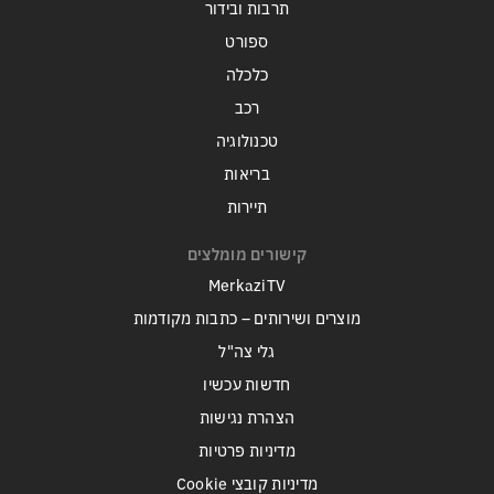
תרבות ובידור
ספורט
כלכלה
רכב
טכנולוגיה
בריאות
תיירות
קישורים מומלצים
MerkaziTV
מוצרים ושירותים – כתבות מקודמות
גלי צה"ל
חדשות עכשיו
הצהרת נגישות
מדיניות פרטיות
מדיניות קובצי Cookie