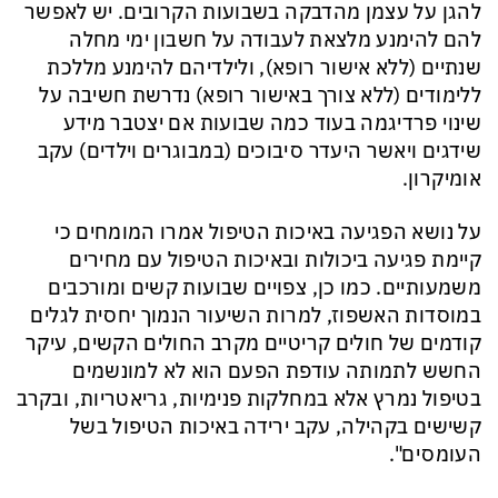
להגן על עצמן מהדבקה בשבועות הקרובים. יש לאפשר
להם להימנע מלצאת לעבודה על חשבון ימי מחלה
שנתיים (ללא אישור רופא), ולילדיהם להימנע מללכת
ללימודים (ללא צורך באישור רופא) נדרשת חשיבה על
שינוי פרדיגמה בעוד כמה שבועות אם יצטבר מידע
שידגים ויאשר היעדר סיבוכים (במבוגרים וילדים) עקב
אומיקרון.
על נושא הפגיעה באיכות הטיפול אמרו המומחים כי
קיימת פגיעה ביכולות ובאיכות הטיפול עם מחירים
משמעותיים. כמו כן, צפויים שבועות קשים ומורכבים
במוסדות האשפוז, למרות השיעור הנמוך יחסית לגלים
קודמים של חולים קריטיים מקרב החולים הקשים, עיקר
החשש לתמותה עודפת הפעם הוא לא למונשמים
בטיפול נמרץ אלא במחלקות פנימיות, גריאטריות, ובקרב
קשישים בקהילה, עקב ירידה באיכות הטיפול בשל
העומסים".