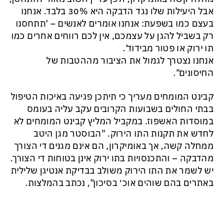
אבל היעילות שלו נגד הדבקה היא 30% בלבד. אנחנו
בעצם כמו בשפעת: אנחנו אומרים לאנשים – 'תתחסנו
רק בשביל להגן על עצמכם, אין לכם רווחים אחרים כמו
תו ירוק או פטור מבידוד'.
אנחנו נצטרך לגמול את הציבור מההטבות של
החיסונים".
קבינט המומחים מעריך כי תיתכן פגיעה באיכות הטיפול
בבתי החולים בשבועות הקרובים עקב עליה בעומס
במוסדות האשפוז. במקביל המליץ קבינט המומחים לא
לחדש את תקנות התו הירוק. "הבוסטר מגן היטב
ממחלה קשה, אך באומיקרון, הם אינם מגנים די הצורך
מהדבקה – והתכנסויות בתו ירוק אינן בטוחות די הצורך.
יש לשמר את התו הירוק משולב בבדיקת אנטיגן שלילית
באתרים בהם שוהים אוכ׳ בסיכון", נכתב בהמלצות.