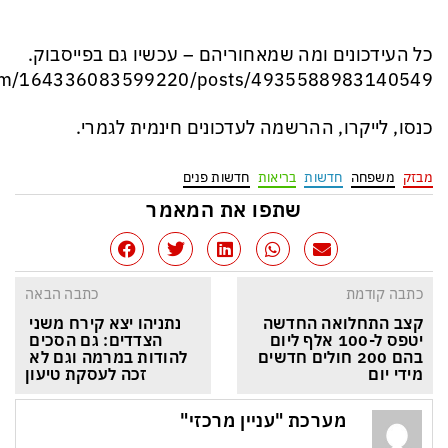
כל העידכונים ומה שמאחוריהם – עכשיו גם בפייסבוק.
כנסו, לייקרו, ההרשמה לעדכונים חינמית לגמרי.
מבזק
משפחה
חדשות
בריאות
חדשות פנים
שתפו את המאמר
כתבה קודמת
כתבה הבאה
קצב התחלואה החדשה 
נתניהו יצא קירח משני 
יטפס ל-100 אלף ליום 
הצדדים: גם הסכים 
בהם 200 חולים חדשים 
להודות במרמה וגם לא 
מידי יום
זכה לעסקת טיעון
מערכת "עניין מרכזי"