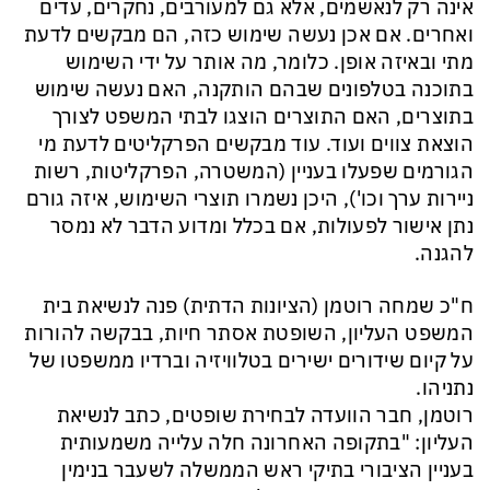
אינה רק לנאשמים, אלא גם למעורבים, נחקרים, עדים
ואחרים. אם אכן נעשה שימוש כזה, הם מבקשים לדעת
מתי ובאיזה אופן. כלומר, מה אותר על ידי השימוש
בתוכנה בטלפונים שבהם הותקנה, האם נעשה שימוש
בתוצרים, האם התוצרים הוצגו לבתי המשפט לצורך
הוצאת צווים ועוד. עוד מבקשים הפרקליטים לדעת מי
הגורמים שפעלו בעניין (המשטרה, הפרקליטות, רשות
ניירות ערך וכו'), היכן נשמרו תוצרי השימוש, איזה גורם
נתן אישור לפעולות, אם בכלל ומדוע הדבר לא נמסר
להגנה.
ח"כ שמחה רוטמן (הציונות הדתית) פנה לנשיאת בית
המשפט העליון, השופטת אסתר חיות, בבקשה להורות
על קיום שידורים ישירים בטלוויזיה וברדיו ממשפטו של
נתניהו.
רוטמן, חבר הוועדה לבחירת שופטים, כתב לנשיאת
העליון: "בתקופה האחרונה חלה עלייה משמעותית
בעניין הציבורי בתיקי ראש הממשלה לשעבר בנימין