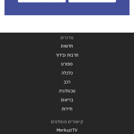
מדורים
חדשות
תרבות ובידור
ספורט
כלכלה
רכב
טכנולוגיה
בריאות
תיירות
קישורים מומלצים
MerkaziTV