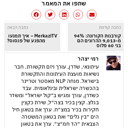
שתפו את המאמר
כתבה קודמת
כתבה הבאה
קורבנות הקורונה: 94% 
MerkaziTV – איך תמנעו 
מ-9,013 ההרוגים הם 
מהפגע של פגסוס?
בני 60 פלוס
רמי יצהר
עיתונאי, שדרן, עורך ויזם תקשורת. חבר
נשיאות מועצת העיתונות והתקשורת
בישראל. מנחה NLP מאסטר וטריינר
בהכשרה ישראלית ובינלאומית. עבד
כשדרן, עורך ומגיש ב״קול ישראל״ ומשדר
בגלצ. קצין בכיר בצה״ל, שירת כקצין
חקירות בכיר במצ״ח. ערך את בטאון חיל
הים ״בין גלים״ ואת בטאון המשטרה
הצבאית ״הד חמ״צ״. ערך את בטאון