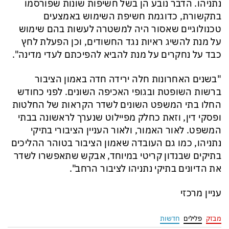
נתניהו. הדבר נובע הן בשל חשיפות שונות שפורסמו
בתקשורת, כדוגמת חשיפת השימוש באמצעים
טכנולוגיים שאסור היה למשטרה לעשות בהם שימוש
על מנת להשיג ראיות נגד החשודים, וכן הפעלת לחץ
כבד על נחקרים על מנת להביא להפיכתם לעדי מדינה".
"בשנים האחרונות חלה ירידה חדה באמון הציבור
ברשות השופטת ובגופי האכיפה השונים. לפני כחודש
החלו בתי המשפט השונים לשדר הקראות של החלטות
ופסקי דין, וזאת כחלק מפיילוט שנערך לראשונה בבתי
המשפט. לאור האמור, ולאור העניין הציבורי בתיקי
נתניהו, כמו גם העובדה שאמון הציבור בטוהר ההליכים
בתיקים שבנדון קריטי במיוחד, אבקש שתאפשרו לשדר
את הדיונים בתיקי נתניהו לציבור הרחב".
עניין מרכזי
מבזק
פלילים
חדשות