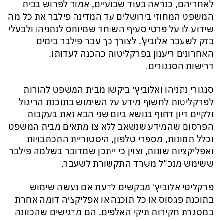
לאחריהם, כנראה בעוד שבועיים, אמור לפרוש בבית
המשפט המחוזי בירושלים עד המדינה פילבר את כל מה
שידוע לו על פרטי סעיף השוחד שמיוחס לנתניהו ולבעלי
בזק לשעבר אלוביץ'. לצורך כך עבר פילבר בימים
האחרונים ריענון בפרקליטות כהכנה לעדותו.
דרישות הסנגורים.
סנגורי נתניהו ואלוביץ׳ ביקשו מבית המשפט להורות
לפרקליטות לחשוף מידע על השימוש בתוכנת הריגול
ולקיים דיון דחוף בנושא ביום שני הבא זאת בעקבות
הפרסום שהמידע שנשאב ללא צו מתאים מבית המשפט
וכלל תמונות, מספרי טלפון, היסטוריית התכתבויות
ואפליקציות שונות, וצוין כי ייתכן שמדובר בשלמה פילבר
ששימש מנכ"ל משרד התקשורת לשעבר.
פרקליטי אלוביץ' מבקשים לדעת אם נעשה שימוש
בתוכנת פגסוס או כל תוכנה או אפליקציה דומה אחרת
במסגרת חקירות תיקי האלפים. הם מדגישים שהכוונה