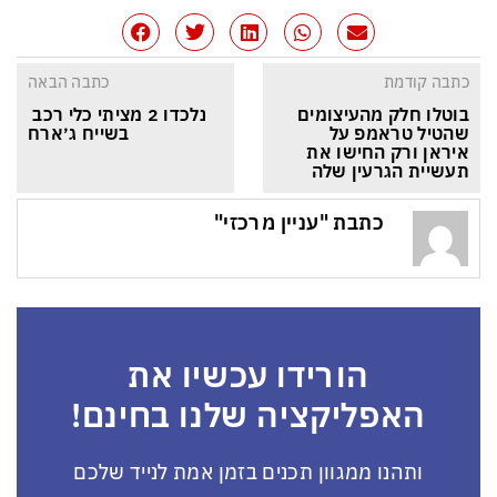
כתבה קודמת
כתבה הבאה
בוטלו חלק מהעיצומים 
נלכדו 2 מציתי כלי רכב 
שהטיל טראמפ על 
בשייח ג׳ארח
איראן ורק החישו את 
תעשיית הגרעין שלה
כתבת "עניין מרכזי"
הורידו עכשיו את
האפליקציה שלנו בחינם!
ותהנו ממגוון תכנים בזמן אמת לנייד שלכם