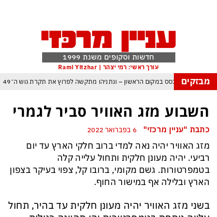
חדשות וסקופים משנת 1999
עורך ראשי: רמי יצהר | Rami Yitzhar
מבזקים
 – איזנקוט מתבסס במקום הראשון – ונתניהו מתקשה לפרוץ את תקרת גוש ה־49
העולם נכנס לעידן המסוכן ביותר זה עשרות שנים – ובריטניה עלולה לשלם מחיר כבד
השבוע מזג האוויר סביר לגמרי
ם עומאן לגבי תפעול משותף של מצר הורמוז – אם טראמפ יאשר המלחמה תסתיים
כתבת "עניין מרכזי"
6 בפברואר 2022
מי היה מאמין שבאר שבע תנצח את הכוכב האדום?
מזג האוויר יהיה נאה למדי ברוב חלקי הארץ עד יום
ה ומיירטים להגנה – טראמפ נשאר רק עם ציוצי האיום המגוחכים שלא מזיזים לטהרן
רביעי. יהיה מעונן חלקית ותחול עלייה קלה
דום כמדיניות: כך הפכה ההוצאה להורג לכלי ההרתעה המרכזי של המשטר האיראני
בטמפרטורות. גשם מקומי, ברובו קל, צפוי בעיקר בצפון
הארץ ובלילה אף במישור החוף.
 א-סיסי, ארדואן ושליט קטאר מכנסים פגישת ״כיפה אדומה״ לנתניהו בנושא עזה
בשני מזג האוויר יהיה מעונן חלקית עד בהיר, תחול