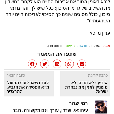
ל
נבא
באופן
הטוב
את
אריכות ה
חיים הוא
לקחת בחשבון
את
השילוב של גורמי הסיכון: ככל שיש לך יותר גורמי
סיכון,
כולל מסוגים שונים
כך הסיכוי לאריכות חיים יורד
משמעותית".
עניין מרכזי
מבזק
משפחה
חדשות
בריאות
חדשות פנים
שתפו את המאמר
כתבה קודמת
כתבה הבאה
איביץ׳: לא תודה, לא 
לוזר נשאר לוזר: הפועל 
מעוניין לאמן את נבחרת 
ת״א הפסידה את הגביע 
ישראל
להרצליה
רמי יצהר
עיתונאי, שדרן, עורך ויזם תקשורת. חבר