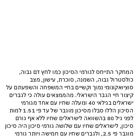
המחקר התייחס לגורמי הסיכון כמו
לחץ דם גבוה,
כולסטרול גבוה, השמנה, סוכרת, עישון, מצב
סוציואקונומי נמוך וקשיים בחיי המשפחה והשפעתם על
קיצור חיי הגבר הישראלי
. מהממצאים עולה
כי לגברים
ישראלים בגילאי 40
ומעלה
שחיו עם אחד מגורמי
הסיכון הללו סבלו מסיכון
מוגבר של עד פי 1.5
1
למות
לפני גיל 80 בהשוואה לישראלים שחיו ללא אף
גורם
סיכון, לישראלים שחיו עם שלושה
גורמי סיכון היה סיכון
מוגבר פי
2.5
,
ולגברים שחיו עם חמישה
ויותר
גורמי