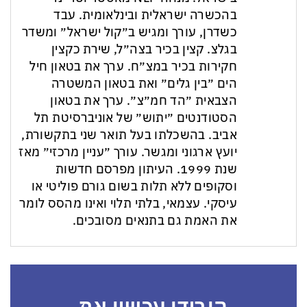
בהכשרה ישראלית ובינלאומית. עבד
כשדרן, עורך ומגיש ב״קול ישראל״ ומשדר
בגלצ. קצין בכיר בצה״ל, שירת כקצין
חקירות בכיר במצ״ח. ערך את בטאון חיל
הים ״בין גלים״ ואת בטאון המשטרה
הצבאית ״הד חמ״צ״. ערך את בטאון
הסטודנטים ״יתוש״ של אוניברסיטת תל
אביב. בהשכלתו בעל תואר שני בתקשורת,
יועץ ארגוני ומגשר. עורך ״עניין מרכזי״ מאז
שנת 1999. העיתון מפרסם חדשות
וסקופים ללא תלות בשום גורם פוליטי או
עיסקי. עצמאי, בלתי תלוי ואינו מהסס לומר
את האמת גם בתנאים מסובכים.