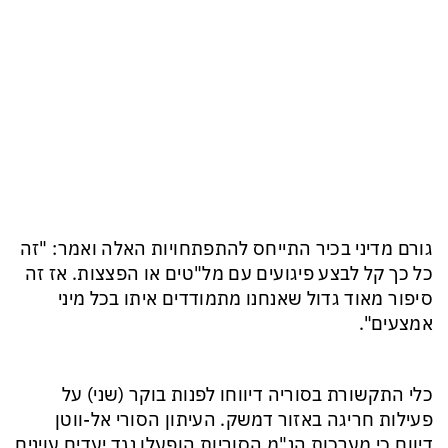
גורם מדיני בכיר התייחס להתפתחויות האלה ואמר: "זה
כל כך קל לבצע פיגועים עם מל"טים או הפצצות. אז זה
סיפור מאוד גדול שאנחנו מתמודדים איתו בכל מיני
אמצעים".
כלי התקשורת בסוריה דיווחו לפנות בוקר (שני) על
פעילות חריגה באזור דמשק. העיתון הסורי אל-ווטן
דיווח כי מערכות הנ"מ הסוריות הופעלו נגד יעדים עוינים