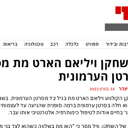
בות ובידור
ספורט
כלכלה
רכב
טכנולוגיה
בריאות
חקן ויליאם הארט מת מס
טן הערמונית
יצהר
14 במרץ 2022
וא חלה בסרטן ערמונית ברמה סופנית שהגיעה עד לעצמותיו. 
 בחיים אודות לטיפול כימותרפיה אלטרנטיבי אותו עבר.
 של השחקן, וויל מסר כי "הוא מת בשלווה כשהוא לצד בני 