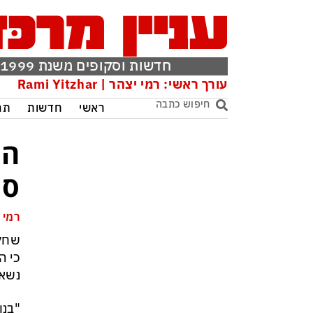
חדשות וסקופים משנת 1999
עורך ראשי: רמי יצהר | Rami Yitzhar
ראשי
חדשות
תר
הש
סר
רמי 
כי ה
נשאר
"בנו