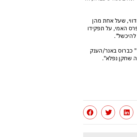
ווי, שעל אחת מהן
פרס האמי, על תפקידו
 כברוס באנר/הענק
ה שחקן נפלא".