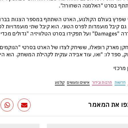
תף בסרט "האלמנה השחורה".
 שפרץ בעולם הקולנוע, הארט השתתף במספר הצגות בברוד
גם קיבל מועמדות לפרס הטוני. הוא קיבל שתי מועמדויות ל
סרט הטלוויזיה "גדולים מכדי להיכשל".
ן מארק רופאלו, ששיחק לצדו של הארט בסרטי "הנוקמים"
ק, ספד לו: "ואו, עוד אבידה ענקית לקהילת המשחק. הוא הי
ן מרכזי
חדשות
תרבות ובידור
אישים ומעשים
קולנוע
ו את המאמר