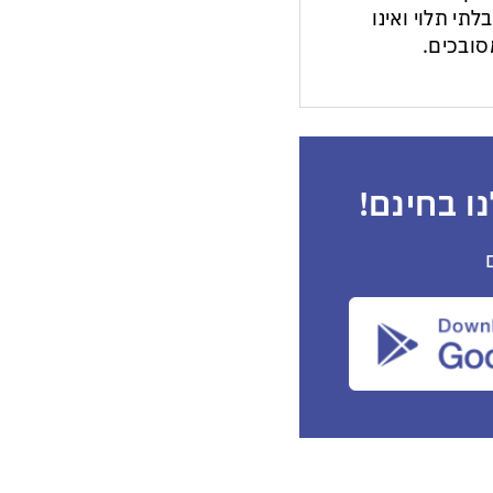
לתי תלוי ואינו
ובכים.
ו בחינם!