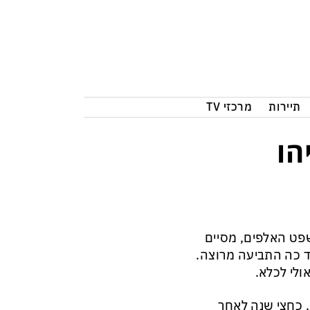
תיירות
מרכזי TV
הו
פט האלפים, מסיים
ד כה התביעה מרוצה.
ולי לכלא.
במהלך עדותו אתמול תיאר פילבר שיחה מנתניהו בתחילת 2016, כחצי שנה לאחר