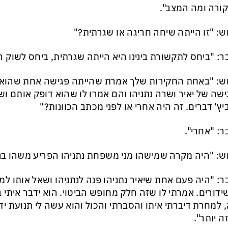
ורה ומה המצב".
ש: "זו הייתה שיחה חריגה או שגרתית?"
ר: "ביחס לתקשורת בינינו היא הייתה שגרתית, ביחס לשוק ה
ש: "באחת החקירות שלך אמרת שהייתה פגישה אחת שהוא 
שה של יאיר ושרה נתניהו והם אמרו לו שהוא דופק אותם ו
יץ' דברים. זה היה אחרי או לפני מכתב הכוונות?"
ר: "אחרי".
ש: "היה מקרה שמישהו מני משפחת נתניהו הפריע משהו בנו
ר: "היה פעם אחת שיאיר נתניהו פנה לנתניהו ושאל אותו למ
 למחרת דיברתי איתו והסברתי והכול והוא עשה לי תנועת י
ה יותר".