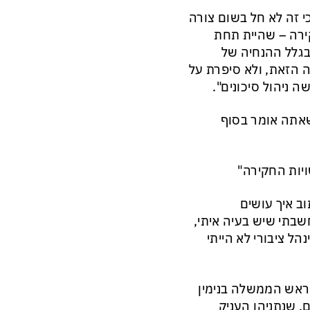
י זה לא חל בשום צורה
ירה – שהיית תחת
בגלל ההנחיה של
 הזאת, ולא סיפרת על
 ניהול סיכונים".
שאתה אומר בסוף
יות החקירה"
ב איך עושים
חשבתי שיש בעיה איתי,
ל ציבורי לא הייתי
נת ראש הממשלה בנימין
ם, שנתניהו העניק