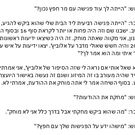
ש: "הייתה לך עוד פגישה עם מר חפץ נכון?"
ר: "הייתה פגישה רביעית ליד הבית שלי שהוא ביקש להגיע,
חושב. ישבנו שם וזה היה פח
ון, אני מקווה שאתה מוחק. זה היה כשיצאו ידיעות ראשונות
2000 והיה חשש שאולי מדבר על אלוביץ'. יצאו ידיעות על איש ע
 איתי ומה הוא אמר לך?"
 שאל אותי אם נראה לי שזה הסיפור של אלוביץ', אני אמרתי
ד שהיה מעורב בו זה המיזוג ושגם זה נעשה באישור היועצת
. בסוף השיחה אמר לי אתה מוחק את ההודעת, אמרתי לא. ו
ש: "מחקת את ההודעות?"
ר: "מה שהוא ביקש מחקתי אבל בדרך כלל אני לא מוחק".
ש: "מישהו ידע על הפגישות שלך עם חפץ?"