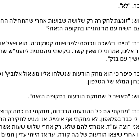
ר: "לא".
ש: "זומנת לחקירה רק שלושה שבועות אחרי שהתחילה החקי
ם השיח עם מר נתניהו בתקופה הזאת?"
ר: "הייתי בלשכה ונכנסתי לפגישונת קטנקטנה. הוא שאל או
 אלינו, אמרתי לו שאין קשר. ביקשתי מהסגנית ליועמ"ש שתב
יך עם בזק".
ר סיפר כי הוא מחק הודעות שנשלחו אליו משאול אלוביץ' וט
רון המלא של הטלפון.
ש: "תאשר לי שמחקת הודעות בתקופה הזאת".
ר: "מחקתי את כל ההודעות הכבדות, מחקתי גם כמה קבוצ
לי כבד בפלאפון. לא מחקתי אף אימייל. אני מגיע לחקירה הר
ני רוצה עו"ד, אמרתי להם שלא. רק אחרי שלוש שעות אשת
 אחרי שיצאו הודעות של מה קורה. עד אז הייתי עדיין תמים".