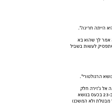
יא הייתה חריגה".
אמר לך שהוא בא
שתפסיק לעשות בשביל
שא הרגולטורי".
ה אל ג'זירה חלק
מהשידורים. אמרתי לו שזה חלק מחופש הביטוי. הוא ידבר איתי ב-23 בכעס בנושא
ד מבטלת ולא המשכנו