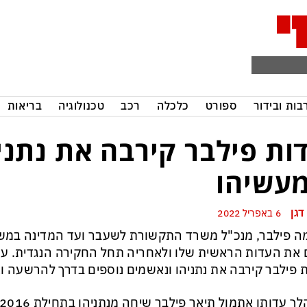
בות ובידור
ספורט
כלכלה
רכב
טכנולוגיה
בריאות
ות פילבר קירבה את נתני
עשיהו
דגן
6 באפריל 2022
 פילבר, מנכ"ל משרד התקשורת לשעבר ועד המדינה במש
 את העדות הראשית שלו ולאחריה תחל החקירה הנגדית. ע
 פילבר קירבה את נתניהו ונאשמים נוספים בדרך להרשעה וא