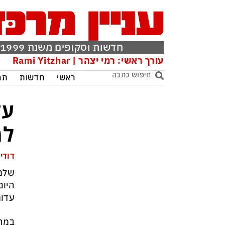
חדשות וסקופים משנת 1999
עורך ראשי: רמי יצהר | Rami Yitzhar
ראשי
חדשות
תר
עד
למ
דודי 
שלמה
היום
עדות