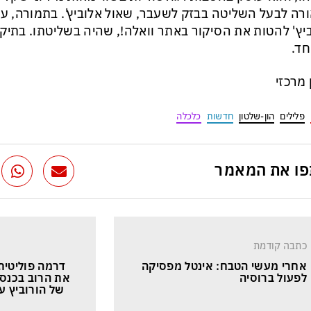
רה לבעל השליטה בבזק לשעבר, שאול אלוביץ'. בתמורה, על
יץ' להטות את הסיקור באתר וואלה!, שהיה בשליטתו. בתיק 
ד.
ן מרכזי
פלילים
הון-שלטון
חדשות
כלכלה
ו את המאמר
כתבה קודמת
אחרי מעשי הטבח: אינטל מפסיקה 
דרמה פוליטית:
לפעול ברוסיה
את הרוב בכנס
של הורוביץ ע