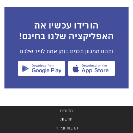
הורידו עכשיו את
האפליקציה שלנו בחינם!
ותהנו ממגוון תכנים בזמן אמת לנייד שלכם
מדורים
חדשות
תרבות ובידור