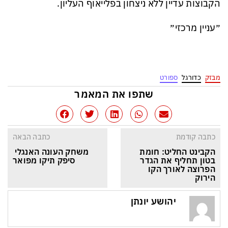
הקבוצות עדיין ללא ניצחון בפלייאוף העליון.
״עניין מרכזי״
מבזק
כדורגל
ספורט
שתפו את המאמר
כתבה קודמת
כתבה הבאה
הקבינט החליט: חומת 
משחק העונה האנגלי 
בטון תחליף את הגדר 
סיפק תיקו מפואר
הפרוצה לאורך הקו 
הירוק
יהושע יונתן