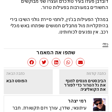
דובדבן פעלו בעיר טולכרם ועצרו שני מבוקשים
החשודים במעורבות בפעילות טרור.
במהלך הפעילות בג'נין, לוחמי סיירת גולני השיבו בירי
בהיתקלויות מול מחבלים חמושים שפתחו באש מכלי
רכב. אין נפגעים לכוחותינו.
כללי
שתפו את המאמר
כתבה קודמת
כתבה הבאה
הביבסטים מנסים למנף 
הפוסט הבא
את גל הטרור כדי לפורר 
את הקואליציה
רמי יצהר
עיתונאי, שדרן, עורך ויזם תקשורת. חבר