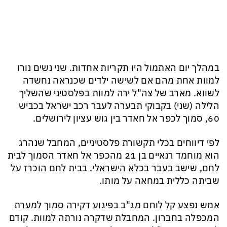
במהלך יום האתמול היו תקריות אחדות. שני נשים נורו
למוות אחת מהם אם לשישה ילדים שכנראה נחשדה
לשווא. מארב של צה"ל ירה למוות בפלסטיני שהשליך
הלילה (שני) בקבוקי תבערה לעבר רכב ישראל בכביש
60, סמוך לכפר אל חאדר בין גוש עציון לירושלים.
לפי דיווחים בכלי תקשורת פלסטיניים, המחבל שנהרג
הוא מוחמד רנאיים בן 21 מהכפר אל חאדר הסמוך לבית
לחם, שישב בעבר בכלא הישראלי. בבית לחם הוכרז על
שביתה כללית במחאה על מותו.
אמש נפצע קל לוחם מג"ב בפיגוע דקירה סמוך למערת
המכפלה בחברון. המחבלת שדקרה נורתה למוות. קודם