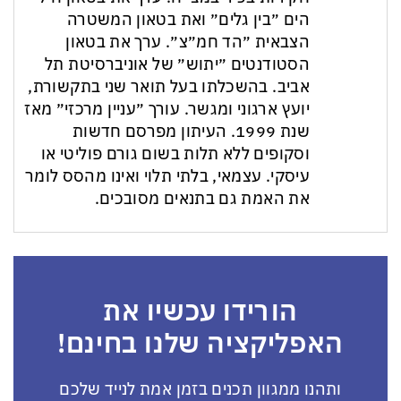
הים ״בין גלים״ ואת בטאון המשטרה
הצבאית ״הד חמ״צ״. ערך את בטאון
הסטודנטים ״יתוש״ של אוניברסיטת תל
אביב. בהשכלתו בעל תואר שני בתקשורת,
יועץ ארגוני ומגשר. עורך ״עניין מרכזי״ מאז
שנת 1999. העיתון מפרסם חדשות
וסקופים ללא תלות בשום גורם פוליטי או
עיסקי. עצמאי, בלתי תלוי ואינו מהסס לומר
את האמת גם בתנאים מסובכים.
הורידו עכשיו את
האפליקציה שלנו בחינם!
ותהנו ממגוון תכנים בזמן אמת לנייד שלכם