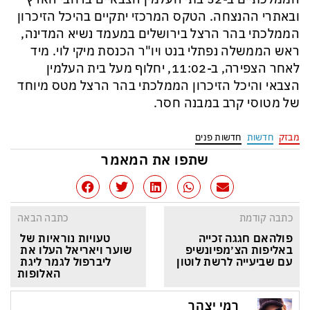
ובאתרי ההנצחה. הטקס המרכזי יתקיים בהיכל הזיכרון
הממלכתי בהר הרצל בירושלים במעמד נשיא המדינה,
ראש הממשלה נפתלי בנט ויו"ר הכנסת מיקי לוי. מיד
לאחר הצפירה, ב-11:02, יחלוף מעל בית העלמין
הצבאי והיכל הזיכרון הממלכתי בהר הרצל מטס מיוחד
של מטוסי קרב במבנה חסר.
מבזק
חדשות
חדשות פנים
שתפו את המאמר
כתבה קודמת
כתבה הבאה
פולהאם חגגה זכייה 
טעויות נוראיות של 
באליפות הצ׳מפיונשיפ 
שוער ויאריאל העלו את 
עם שביעייה לרשת לוטון
ליברפול לגמר ליגת 
האלופות
רמי יצהר