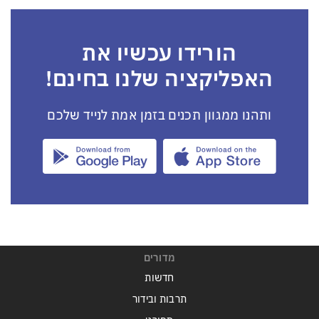
הורידו עכשיו את
האפליקציה שלנו בחינם!
ותהנו ממגוון תכנים בזמן אמת לנייד שלכם
מדורים
חדשות
תרבות ובידור