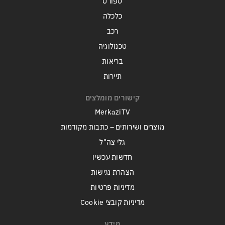
ספורט
כלכלה
רכב
טכנולוגיה
בריאות
תיירות
קישורים מומלצים
MerkaziTV
מוצרים ושירותים – כתבות מקודמות
גלי צה"ל
חדשות עכשיו
הצהרת נגישות
מדיניות פרטיות
מדיניות קובצי Cookie
מידע