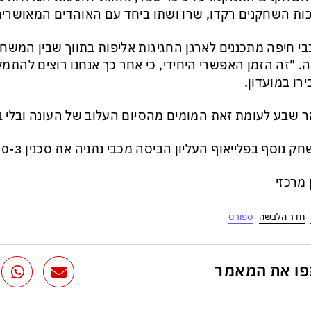
ות השחקנים רקדו, שרו ושתו ביחד עם האוהדים המאושרים
י חיפה מתכננים לארגן החגיגות אליפות בתווך שבין המשחקי
ה. "זה הזמן האפשרי היחידי, כי אחר כך אנחנו רוצים להת
רו במועדון.
 שבע לעומת זאת המומים מהסיום העלוב של העונה ובלי ב
ק נוסף בפלייאוף העליון הביסה מכבי נתניה את סכנין 0-3.
ן מרכזי
חדר הלבשה
ספורט
ו את המאמר