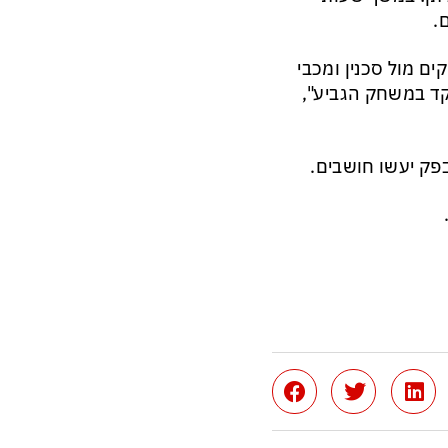
.
ם מול סכנין ומכבי
מקד במשחק הגביע",
פק יעשו חושבים.