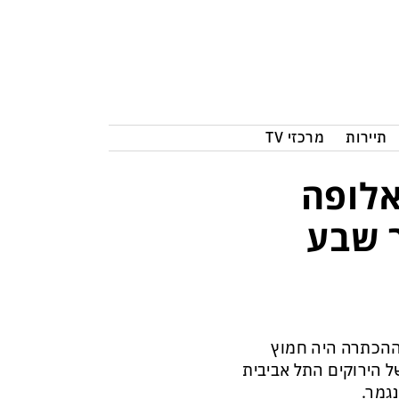
תיירות
מרכזי TV
אלופה
 שבע
 ההכתרה היה חמוץ
יב ולמזלם של הירוקים התל אביבית