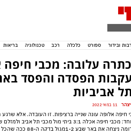
בות ובידור
ספורט
כלכלה
רכב
טכנולוגיה
בריאות
תרה עלובה: מכבי חיפה 
קבות הפסדה והפסד באר
ל אביביות
יצהר
11 במאי 2022
 חיפה אלופה עונה שנייה ברציפות. זו העובדה. אלא שרגע
במיוחד: מכבי חיפה אכלה 3:1 ביתי מול מכבי תל אב
יצחה את באר שבע 1-2מגול בדקה ה-88 ככה שהכל נגמר.