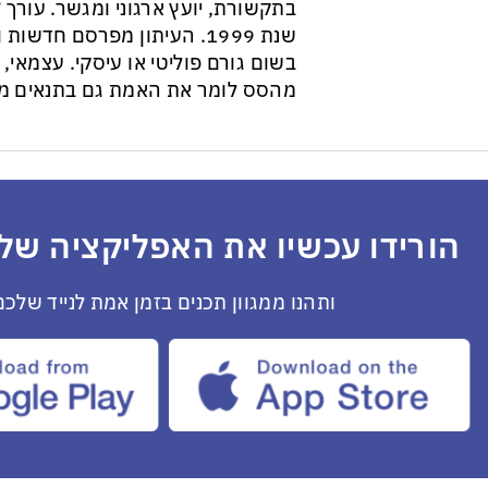
בתקשורת, יועץ ארגוני ומגשר. עורך ״
שנת 1999. העיתון מפרסם חדש
בשום גורם פוליטי או עיסקי. עצמאי, ב
מהסס לומר את האמת גם בתנאים מס
הורידו עכשיו את האפליקציה שלנ
ותהנו ממגוון תכנים בזמן אמת לנייד שלכם