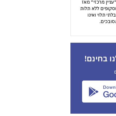
עניין מרכזי״ מאז
ות וסקופים ללא תלות
לתי תלוי ואינו
ובכים.
ו בחינם!