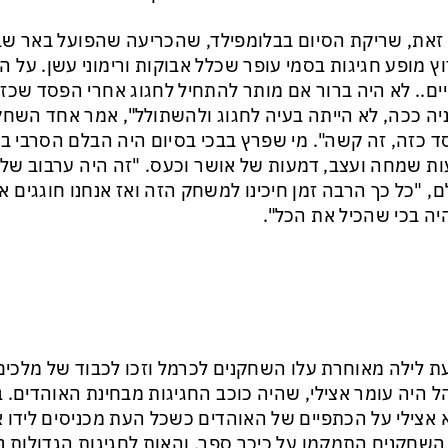
זאת, שריקת הסיום בבלומפילד, שהכריעה שהפועל באר ש
ץ מופע חגיגות בסמי עופר שכלל אבוקות ורימוני עשן. על ה
ים.. לא היה ברור אם מותר להתחיל לחגוג אחרי הפסד שכזה
יה ככה, לא הייתה בעיה לחגוג ולהשתולל", אמר אחד השחק
 כזה, זה קשה". מי שפרץ בבכי בסיום היה הבלם הסרבי בו
ת שמחה ועצב, דמעות של אושר וכעס. "זה היה ערבוב של ה
, "כל כך הרבה זמן חיכינו למשחק הזה ואז אנחנו חוגגים 
יה בכי שהכיל את הכל".
 לילה מאוחרת עלו השחקנים לכרמל וזכו לכבוד של מלכים
 היה עומר אצילי, שהיה כוכב החגיגות מבחינת האוהדים.
 אצילי על הכתפיים של האוהדים כשכל העת מכניסים לידו אב
השחקנים התמקמו על כיכר ספר, והאות לחגיגות הגדולות נ