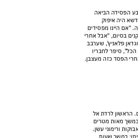
בע הפסידה הביאה
דשא היה איפוק
. "אם היינו מפסידים
נים בסיום, "אבל אחרי
גדאן פלאניץ', שערבב
כל", סיפר לחבריו
אחרי הפסד כזה מעצבן.
. הראשון לרדת אל
 במשך מאות מטרים
וקות ורימוני עשן.
יתן: במשך שעות