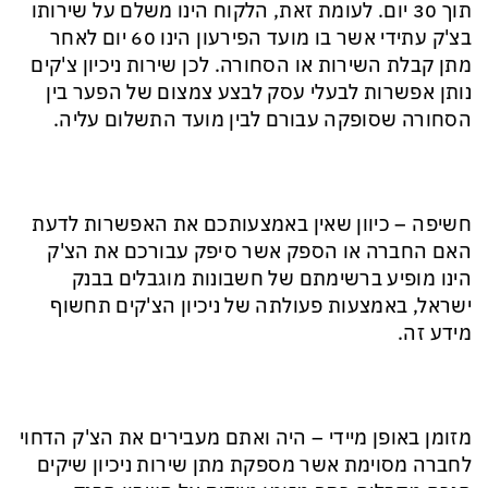
תוך 30 יום. לעומת זאת, הלקוח הינו משלם על שירותו
בצ'ק עתידי אשר בו מועד הפירעון הינו 60 יום לאחר
מתן קבלת השירות או הסחורה. לכן שירות ניכיון צ'קים
נותן אפשרות לבעלי עסק לבצע צמצום של הפער בין
הסחורה שסופקה עבורם לבין מועד התשלום עליה.
חשיפה – כיוון שאין באמצעותכם את האפשרות לדעת
האם החברה או הספק אשר סיפק עבורכם את הצ'ק
הינו מופיע ברשימתם של חשבונות מוגבלים בבנק
ישראל, באמצעות פעולתה של ניכיון הצ'קים תחשוף
מידע זה.
מזומן באופן מיידי – היה ואתם מעבירים את הצ'ק הדחוי
לחברה מסוימת אשר מספקת מתן שירות ניכיון שיקים