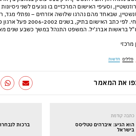
וזנשטיין, וסעיפי האישום המרכזיים בו נוגעים לשני ניסיונו
נשטיין, שבאחד מהם נהרגו שלושה אזרחים – נפתלי מגד, ר
מזרחי. לפי כתב האישום בתיק, 
"ל בראשות אברג'יל. המשפט התנהל במשך כשבע שנים מא
ן מרכזי
פלילים
חדשות
ו את המאמר
כתבה קודמת
הוא הגיע: איברהים טטליסס 
ברכות לנבחרת 
בישראל