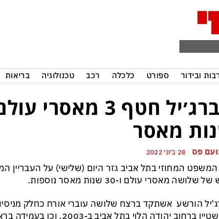
בות ובידור
ספורט
כלכלה
רכב
טכנולוגיה
בריאות
ות מאסר
ועם פס
28 ביוני 2022
המשפט המחוזי בתל אביב גזר היום (שלישי) על העבריין המו
ל שלושה מאסרי עולם ו-30 שנות מאסר נוספות.
'יל הורשע אשתקד ברצח שלושה עוברי אורח כחלק מניסיו
רוזנשטיין ברחוב יהודה הלוי בתל אביב 