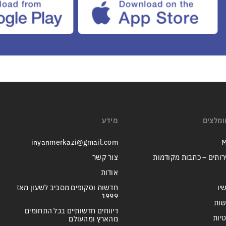
ומלצים
מידע
inyanmerkazi@gmail.com
M
רותים – כתבות מקודמות
צור קשר
אודות
יו
חדשות וסקופים מסביב לשעון מאז
1999
שות
דיווחים חדשותיים בכל התחומים
טיות
מהארץ ומהעולם