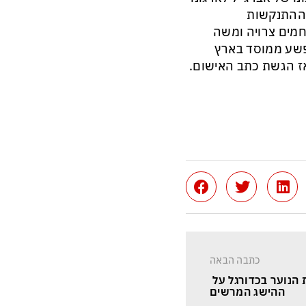
ת ההתנקשות
חמים צרויה ומשה
בשנים 2006-2002 פעל ארגון פשע ממוסד בארץ
ז הגשת כתב האישום.
כתבה הבאה
הנוער בכדורגל על 
ההישג המרשים