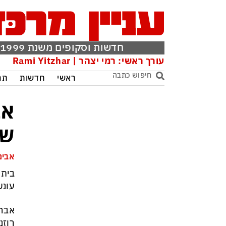
חדשות וסקופים משנת 1999
עורך ראשי: רמי יצהר | Rami Yitzhar
ראשי
חדשות
תר
שנ
אבינ
בית 
עונש ש
אברג