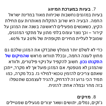
בעיות במערכת המיזוג
בעיות במזגנים נחשבות שכיחות מאוד במדינת ישראל
החמה. הבעיה היא שרוב התקלות מאותרות עם תחילת
הקיץ, כשאנשים מפעילים לראשונה בשנה את המזגן על
קירור – וכך נוצר עומס בלתי מתון על מתקני המזגנים,
שמוביל לעליית מחירים תקופתית של 20% עד 40%.
כדי לא לשלם יותר מומלץ שתבדקו את המזגן שלכם גם
מחוץ לעונה החמה, ובכלל תוודאו מראש
שהמיקום של
התקנתו נכון
. חשוב להקפיד על ניקוי פילטרים, ולוודא
שהמזגן לא מטפטף. אם המזגן פועל אך לא מקרר, ייתכן
שאתם צריכים להזמין טכנאי למילוי גז. בכל מקרה, כמו
תמיד הכי גרוע זה להדחיק, להגיד לעצמכם שתטפלו
בזה מחר ובמלה אחת: להזניח.
מזיקים
ג'וקים, נמלים, יתושים ושאר יצורים מגעילים שמטיילים