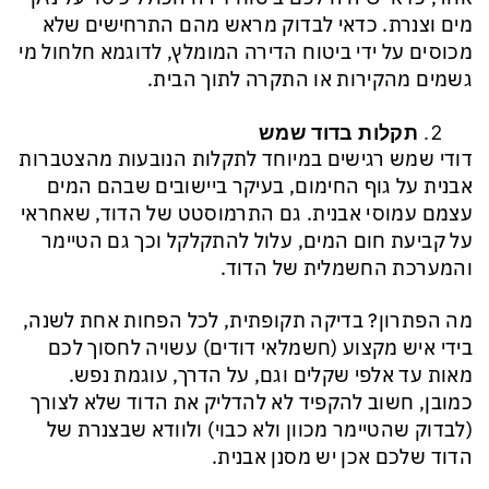
מים וצנרת. כדאי לבדוק מראש מהם התרחישים שלא
מכוסים על ידי ביטוח הדירה המומלץ, לדוגמא חלחול מי
גשמים מהקירות או התקרה לתוך הבית.
תקלות בדוד שמש
דודי שמש רגישים במיוחד לתקלות הנובעות מהצטברות
אבנית על גוף החימום, בעיקר ביישובים שבהם המים
עצמם עמוסי אבנית. גם התרמוסטט של הדוד, שאחראי
על קביעת חום המים, עלול להתקלקל וכך גם הטיימר
והמערכת החשמלית של הדוד.
מה הפתרון? בדיקה תקופתית, לכל הפחות אחת לשנה,
בידי איש מקצוע (חשמלאי דודים) עשויה לחסוך לכם
מאות עד אלפי שקלים וגם, על הדרך, עוגמת נפש.
כמובן, חשוב להקפיד לא להדליק את הדוד שלא לצורך
(לבדוק שהטיימר מכוון ולא כבוי) ולוודא שבצנרת של
הדוד שלכם אכן יש מסנן אבנית.