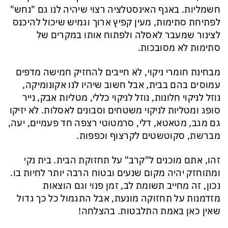
חשמליות. באגף האינסטלציה רצוי שיהיה לנו גם "נחש"
לפתיחת סתימות, מעין קפיץ ארוך וגמיש שיכול להיכנס
לצינור שמעבר לאסלה ולפתוח אותו במקרים של
סתימות לא מסובכות.
מבחינת חומרי ניקוי, לא חייבים להחזיק חמישה מדפים
עמוסים בהם בבית, אבל חשוב שיהיו לנו אקונומיקה,
נוזל לניקוי חלונות, נוזל לניקוי כללי, מטליות אבק, נייר
סופג ומטליות לניקוי משטחים וסבונים לאסלות. לא יזיקו
גם מגב, מטאטא, דלי, סרמטוטי רצפה חד פעמיים, יעה,
מברשת, סקוטשטים לקרצוף וכפפות.
זהו, אתם מוכנים ל"קרב" על תחזוקת הבית. בית נקי
ומתוחזק יהיה מקום שנעים ובטוח הרבה יותר לחיות בו.
נכון, זה מחייב תשומת לב, זמן פנוי וגם הוצאות
מזדמנות על תחזוקה מונעת, אבל התגמול כל כך גדול
שאין כאן באמת התלבטות. בהצלחה!