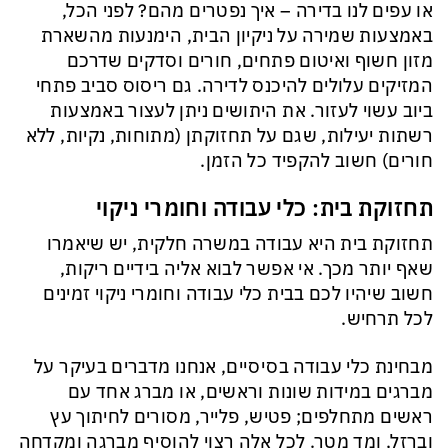
או עפים לנו בדירה – איך נפטרים מהם? לפני הכל,
באמצעות שמירה על ניקיון הבית, הימנעות מהשארת
מזון חשוף ואיטום פתחים, חורים וסדקים שדרכם
המזיקים עלולים להיכנס לדירה. גם ריסוס סביב פתחי
ביוב עשוי לעזור. את היתושים ניתן לעצור באמצעות
רשתות יעילות, שגם על תחזוקתן (מתוחות, נקיות, ללא
חורים) חשוב להקפיד כל הזמן.
תחזוקת בית: כלי עבודה וחומרי ניקוי
תחזוקת בית היא עבודה במשרה חלקית, יש שיאמרו
שאף יותר מכך. אי אפשר לבוא אליה בידיים ריקות,
חשוב שיהיו לכם בבית כלי עבודה וחומרי ניקוי זמינים
לכל תרחיש.
מבחינת כלי עבודה בסיסיים, אנחנו מדברים בעיקר על
מברגים במידות שונות וראשים, או מברג אחד עם
ראשים מתחלפים; פטיש, פלייר, מסורים לחיתוך עץ
וברזל, ומד מטר. לכל אלה רצוי להוסיף מברגה ומקדחה