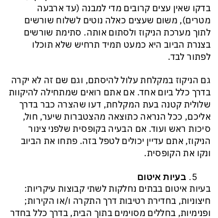
בדקו שאין עצים קרובים מדי למבנה (עד ארבעה
מטרים), משום שעצים כאלה נוטים לשלוח שורשים
לתוך מערכת הניקוז ולסתום אותה. סתימת שורשים
בצנרת הביוב היא כמעט תמיד תרחיש שלא תוכלו
לפתור לבד.
גם הניקוז במקלחת עלול להיסתם, וגם שם זה לא יקרה
בדרך כלל ביום אחד. אם אתם רואים שמתחילה להיקוות
שלולית קטנה בעת המקלחת, דעו שהצרה כבר בדרך
אליכם, ככל הנראה כתוצאה מהצטברות שיער, חול,
סיכות ראש ועוד. אם הבעיה בקופסית שלפני צינור
הניקוז, אתם עדיין יכולים לטפל בזה. פתחו את הביוב
ונקו את הקופסית.
בעיות איטום
בעיות איטום בבתים נחלקות לשתי קבוצות עיקריות:
חיצוניות, בחדירת רטיבות דרך התקרה ו/או הקירות;
ופנימיות, בחללים מסוימים בתוך הבית, בדרך כלל בחדר