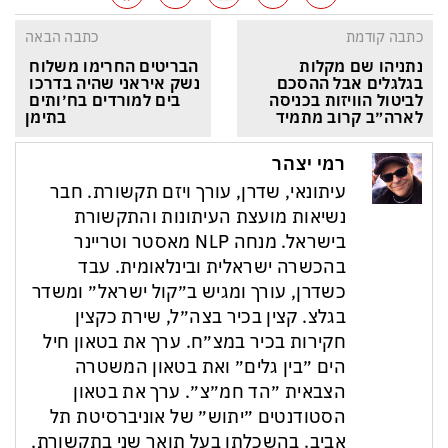
כתבה קודמת
כתבה הבאה
נתניהו שם מקלות 
הבריטים החרימו משלוח 
בגלגלים אבל ההסכם 
נשק איראני שהיה בדרכו 
לביטול הוויזות בכניסה 
בים למורדים בח׳ותים 
לארה״ב קרוב מתמיד
בתימן
רמי יצהר
עיתונאי, שדרן, עורך ויזם תקשורת. חבר
נשיאות מועצת העיתונות והתקשורת
בישראל. מנחה NLP מאסטר וטריינר
בהכשרה ישראלית ובינלאומית. עבד
כשדרן, עורך ומגיש ב״קול ישראל״ ומשדר
בגלצ. קצין בכיר בצה״ל, שירת כקצין
חקירות בכיר במצ״ח. ערך את בטאון חיל
הים ״בין גלים״ ואת בטאון המשטרה
הצבאית ״הד חמ״צ״. ערך את בטאון
הסטודנטים ״יתוש״ של אוניברסיטת תל
אביב. בהשכלתו בעל תואר שני בתקשורת,