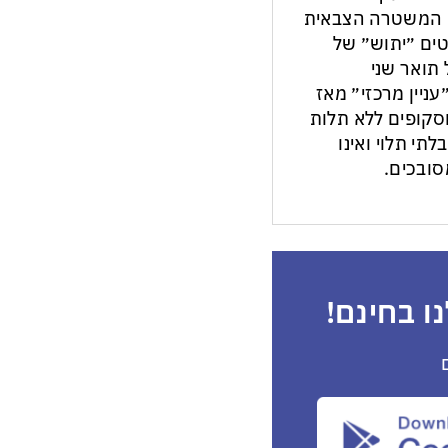
ון המשטרה הצבאית
ים ״יתוש״ של
תואר שני
עניין מרכזי״ מאז
ות וסקופים ללא תלות
לתי תלוי ואינו
ובכים.
ו בחינם!