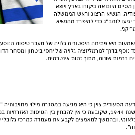
ן מסיים היום את ביקורו בארץ ויוצא
דיה. הנשיא הרצוג וראש הממשלה
 יגיעו לנתב״ג כדי להיפרד מהנשיא
יקני.
עות היא פתיחה היסטורית גלויה של מעבר טיסות הנוסעי
 נוסף בדרך לנורמליזציה גלויה של יחסי ביטחון ומסחר הד
ם ברמות שונות, מתוך זהות אינטרסים.
עה הסעודית צוין כי היא מגיעה במסגרת מילוי מחויבותיה 
של שנת 1944, שקובעת כי אין להבחין בין הטיסות האזרחיות 
לאומי, ובהמשך למאמצים לקבע את מעמדה כמרכז גלובלי 
ת".