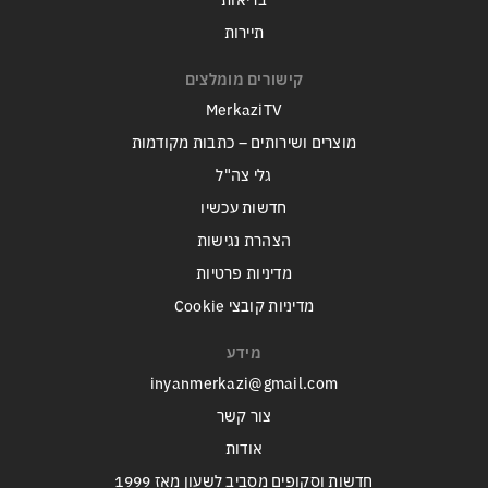
בריאות
תיירות
קישורים מומלצים
MerkaziTV
מוצרים ושירותים – כתבות מקודמות
גלי צה"ל
חדשות עכשיו
הצהרת נגישות
מדיניות פרטיות
מדיניות קובצי Cookie
מידע
inyanmerkazi@gmail.com
צור קשר
אודות
חדשות וסקופים מסביב לשעון מאז 1999