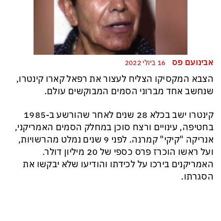
אבינועם פס
16 ביולי 2022
הצבא המקסיקו הצליח לעצור את רפאל קארו קינטרו,
שנחשב אחד מברוני הסמים המבוקשים עולם.
קינטרו ישב בכלא 28 שנים לאחר שהורשע ב-1985
בחטיפה, עינויים ורצח סוכן במחלק הסמים האמריקני,
אנריקה "קיקי" קמרנה. לפני 9 שנים נמלט מהרשויות,
ועל ראשו הוכרז פרס כספי של 20 מיליון דולר.
האמריקנים בירכו על לכידתו והודיעו שלא יבקשו את
הסגרתו.