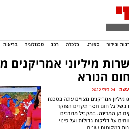
בות ובידור
ספורט
כלכלה
רכב
טכנולוגיה
בריאות
רות מיליוני אמריקנים 
ום הנורא
עשת
24 ביולי 2022
כ-85 מיליון אמריקנים מצויים עתה בסכנת
 בשל גל חום חסר תקדים הפוקד
ם מן המדינה. במקביל מתרבים
וחים על דליקות גדולות ועל פינוי
ות במקומות שונים.