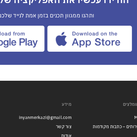
הורידו עכשיו את האפליקציה שלנ
ותהנו ממגוון תכנים בזמן אמת לנייד שלכם
ומלצים
מידע
inyanmerkazi@gmail.com
M
רותים – כתבות מקודמות
צור קשר
אודות