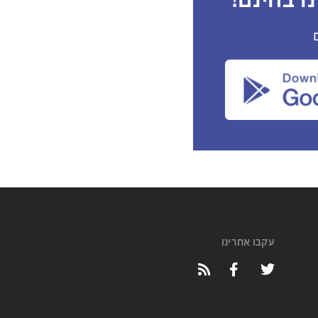
ו בחינם!
עקבו אחרינו