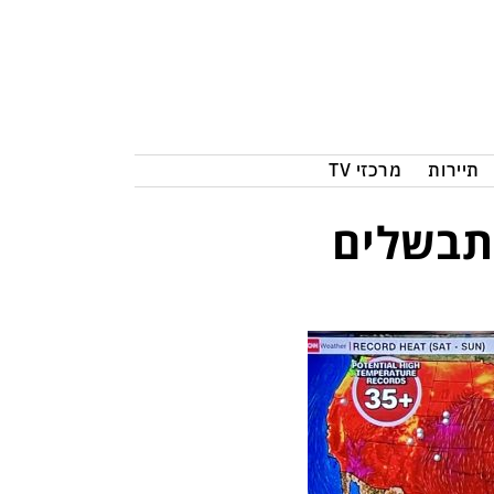
תיירות
מרכזי TV
מתבשלים