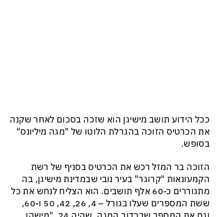
ככל הידוע תושב מישיגן הוא שזכה בסכום לאחר שקנה
את הכרטיס הזוכה בהגרלת הלוטו של "מגה מיליונס"
בסופש.
הזוכה בר המזל רכש את הכרטיס בסניף של רשת
הקמעונאות "קרוגר" בעיר נובי שבמדינת מישיגן, בה
מתגוררים כ-60 אלף תושבים. הוא הצליח לנחש את כל
ששת המספרים שעלו בגורל – 4, 26, 42, 50 ו-60,
וגם את המספר שבכדור המגה, שהיה 24. "מישהו