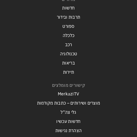
חדשות
תרבות ובידור
ספורט
כלכלה
רכב
טכנולוגיה
בריאות
תיירות
קישורים מומלצים
MerkaziTV
מוצרים ושירותים – כתבות מקודמות
גלי צה"ל
חדשות עכשיו
הצהרת נגישות