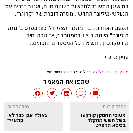
במישיגן התעורר לחדשות משנות חיים, ואנו מברכים את
המולטי-מיליונר החדש", מסרה דוברת של "קרוגר".
הפעם האחרונה בה מהמר הצליח לזכות בפרס ב"מגה
מיליונס" הייתה ב-15 בספטמבר, אז זוכה יחיד
מוויסקונסין ניחש את כל המספרים הנכונים..
עניין מרכזי
מבזק
חדשות
כלכלה
רכילות כלכלית
חדשות חוץ
שתפו את המאמר
כתבה קודמת
כתבה הבאה
מטוסי החמקן קורקעו 
גאולה אבן כבר לא 
בשל חשש מתקלה 
בתאגיד
בכיסא המפלט