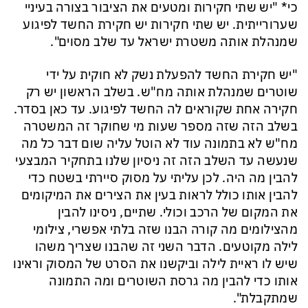
כי* "יש שתי חקירות ומטעים את הציבור בצורה בעיניי
שערורייתית. יש שתי חקירות יש חקירת החשד לפיגוע
שמנהלת אותה משטרת ישראל עד שלב מסוים".
"יש חקירת החשד להפעלת נשק לא חוקית על ידי
שוטרים שמנהלת אותה מח"ש. בשלב הראשון יש רק
חקירה אחת שקוראים לה החשד לפיגוע. עד כאן בסדר.
בשלב הזה שזה מספר שעות מי שחוקר זה המשטרה
מח"ש לא בתמונה עוד לא הוטל עליה שום דבר כל מה
שנעשה עד השלב הזה זה ניסיון שלנו בתחקיר המבצעי
להבין מה היה. לכן עליתי על מסוק סיירתי בשטח כדי
להבין אותו כולל לראות בעין את הצירים את המיקומים
את המקום של הרכב וכולי. שתיים, ניסינו להבין
מהצילומים מה קורה הבנו שזה בלתי אפשרי, צילומי
לילה מקוטעים. הדבר השני זה שהבנו שצריך משהו
שיש לו ראיית לילה וביקשנו את הסרט של המסוק וראינו
אותו כדי להבין מה גרסת השוטרים ומה התמונה
שמתקבלת".