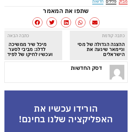
מבזק
פלילים
חדשות
שתפו את המאמר
כתבה קודמת
כתבה הבאה
ההצגה הגדולה של מסי 
מיכל שיר ממשיכה 
וניימאר שיגעה את 
לדלג: מביבי לסער 
הישראלים
ועכשיו לחיקו של לפיד
דסק החדשות
הורידו עכשיו את
האפליקציה שלנו בחינם!