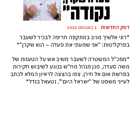
דסק החדשות
1 באוגוסט 2022
*רוני אלשיך מגיב במתקפה חריפה לבכיר לשעבר
בפרקליטות: "אני שמעתי את סעדה – הוא שקרן"*
*מפכ"ל המשטרה לשעבר משיב אש על הטענות של
משה סעדה, סגן מנהל מח"ש בנוגע לשיבוש חקירות
בפרשת אום אל חירן. צפו בהצצה לראיון המלא לכתב
לעייני משפט של "ישראל היום"', נטעאל בנדל*