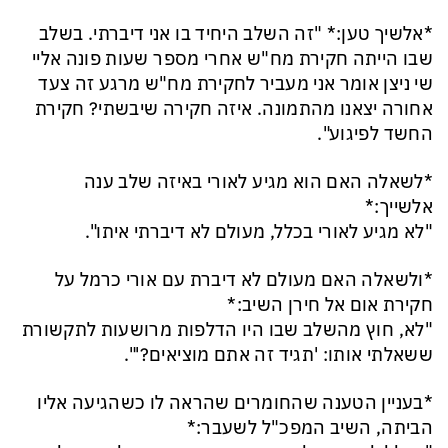
*אלשיך טען:* "זה השלב היחיד בו אני דיברתי. בשלב
שבו הייתה חקירת מח"ש אחרי מספר שעות פונה אליי
שי ניצן אומר אני מעביר לחקירת מח"ש מרגע זה צעד
אחורה יצאנו מהתמונה. איזה חקירה שיבשתי? חקירת
החשד לפיגוע".
*לשאלה האם הוא מגיע לאורי באיזה שלב ענה
אלשייך:*
"לא מגיע לאורי בכלל, מעולם לא דיברתי איתו".
*ולשאלה האם מעולם לא דיברת עם אורי כרמל על
חקירת אום אל חירן השיב:*
"לא, חוץ מהשלב שבו היו הדלפות מרושעות לתקשורת
ששאלתי אותו: 'תגיד זה אתם מוציאים?'".
*בעניין הטענה שהחומרים שהראה לו כשהגיעה אליו
הביתה, השיב המפכ"ל לשעבר:*