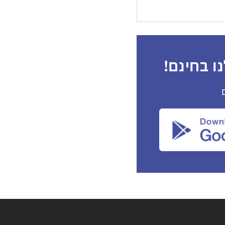
ו בחינם!