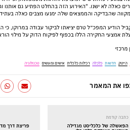
ים כאלה לא ישנו. "האירוע הזה בהחלט הפתיע גם אותנו ו
מקווה שהבדיקה והממצאים שלה ימנעו מצבים כאלה בעתיד"
יל הודיע המפכ״ל טרם יציאתו לביקור עבודה במרוקו, כ
ת אמצעי החקירה הללו בכפוף לפיקוח הדוק על מילוי הורא
ן מרכזי
הייטק
חדשות
כלכלה
רכילות כלכלית
אישים ומעשים
טכנולוגיה
ו את המאמר
כתבה קודמת
הפאשלה של כלכליסט מגדילה 
פריצת דרך מדעי