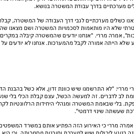
ם מערכתיים בדרך עבודת המשטרה בנושא.
נו כשלים מערכתיים לגבי דרך העבודה של המשטרה, קבלת
תי שלא היו מותאמות לסכמויות המשטרה ושם מצאנו ש
ת", אמרה מררי. "אנחנו יודעים שהמשטרה קיבלה במקרים
 שלא הייתה אמורה לקבל מהמערכות. אנחנו לא יודעים על 
י מררי: "לא התרשמנו שיש כוונת זדון, אלא כשל בהבנת הדב
ת לב לדברים. זה למעשה הכשל, עצם קבלת הכלי בלי שנ
ת. בלי שבאמת המשטרה ומנהלי היחידות הרלוונטיות לקח
ת שעשתה שינוי דרמטי".
אמרה מררי כי האירוע הזה הפתיע אותם במשרד המשפטים
ה בנוגע ליכולות שיש למערכת וחורגות מסמכותה, וכי היא 