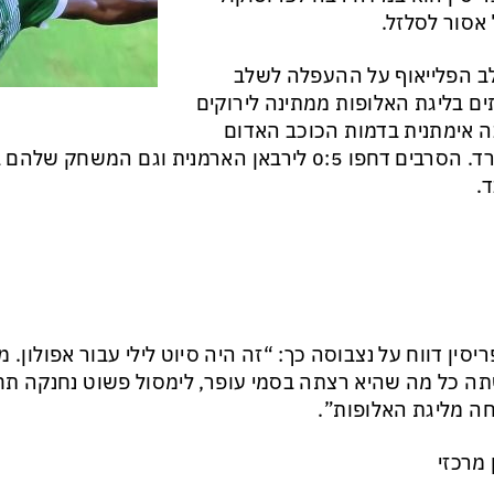
אסור לסלזל.
 הפלייאוף על ההעפלה לשלב
ם בליגת האלופות ממתינה לירוקים
ה אימתנית בדמות הכוכב האדום
בלגרד. הסרבים דחפו 0:5 לירבאן הארמנית וגם המשח
.
יסין דווח על נצבוסה כך: “זה היה סיוט לילי עבור אפולון. 
ה כל מה שהיא רצתה בסמי עופר, לימסול פשוט נחנקה ת
ה מליגת האלופות”.
ן מרכזי