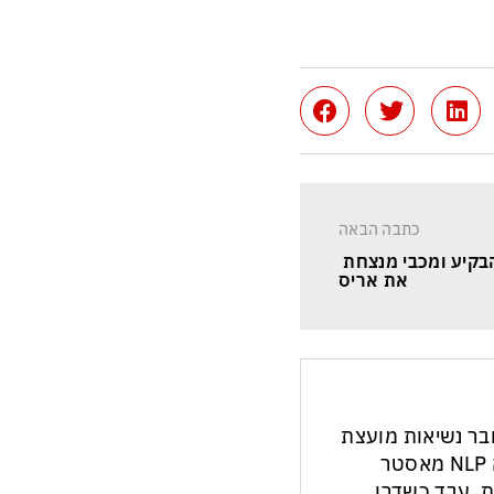
כתבה הבאה
הבקיע ומכבי מנצחת 
את אריס
חבר נשיאות מועצת
העיתונות והתקשורת בישראל. מנחה NLP מאסטר
ת. עבד כשדרן,