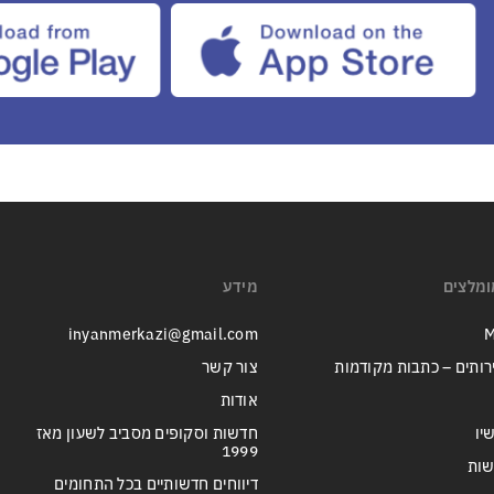
ומלצים
מידע
inyanmerkazi@gmail.com
M
רותים – כתבות מקודמות
צור קשר
אודות
יו
חדשות וסקופים מסביב לשעון מאז
1999
שות
דיווחים חדשותיים בכל התחומים