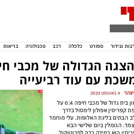
בות ובידור
ספורט
כלכלה
רכב
טכנולוגיה
בריאות
צגה הגדולה של מכבי חי
שכת עם עוד רביעייה
יצהר
4 באוגוסט 2022
ניצחון בית גדול של מכבי חיפה 0:4 על
ת קפריסין אפולון לימסול בדרך
 הבתים בליגת האלופות. עלי מוחמד
מד. הגומלין ביום שלישי הבא
יסין הוא במידה רבה לפרוטוקול