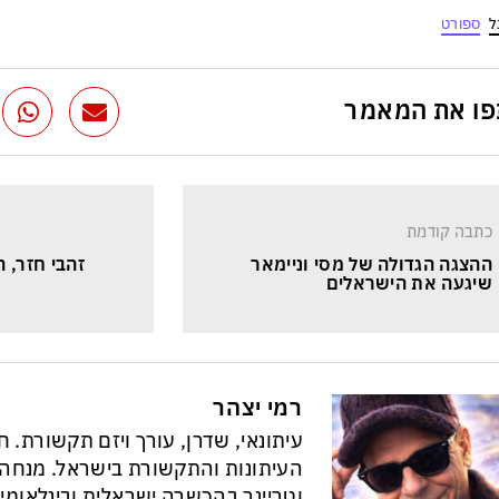
ל
ספורט
ו את המאמר
כתבה קודמת
ההצגה הגדולה של מסי וניימאר 
זהבי חזר, 
שיגעה את הישראלים
רמי יצהר
עיתונאי, שדרן, עורך ויזם תקשורת. 
וטריינר בהכשרה ישראלית ובינלאומי