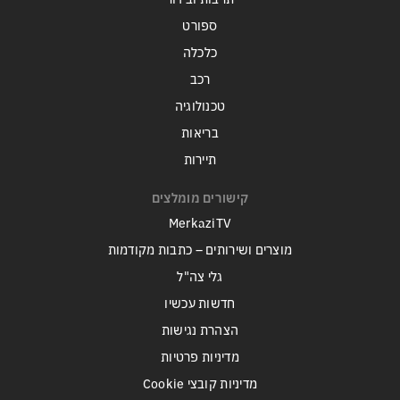
ספורט
כלכלה
רכב
טכנולוגיה
בריאות
תיירות
קישורים מומלצים
MerkaziTV
מוצרים ושירותים – כתבות מקודמות
גלי צה"ל
חדשות עכשיו
הצהרת נגישות
מדיניות פרטיות
מדיניות קובצי Cookie